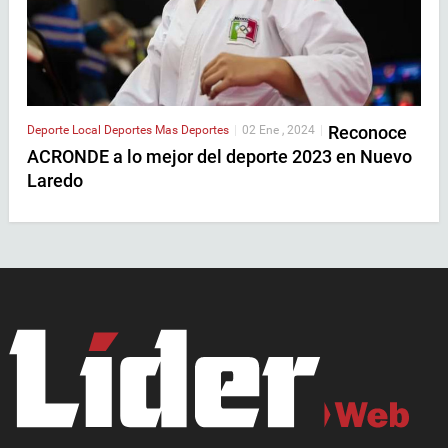
Reconoce
Deporte Local
Deportes
Mas Deportes
|
02 Ene , 2024
|
ACRONDE a lo mejor del deporte 2023 en Nuevo
Laredo