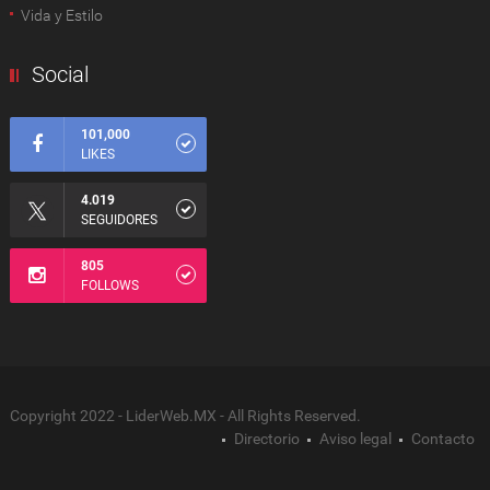
Vida y Estilo
Social
101,000
LIKES
4.019
SEGUIDORES
805
FOLLOWS
Copyright 2022 - LiderWeb.MX - All Rights Reserved.
Directorio
Aviso legal
Contacto