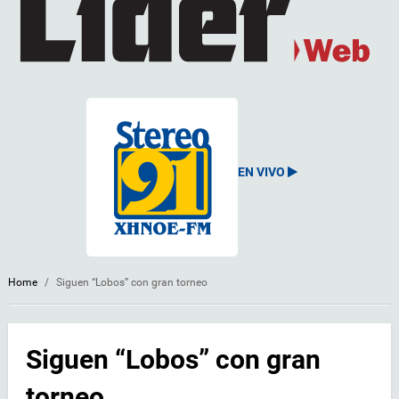
EN VIVO
Home
/
Siguen “Lobos” con gran torneo
Siguen “Lobos” con gran
torneo