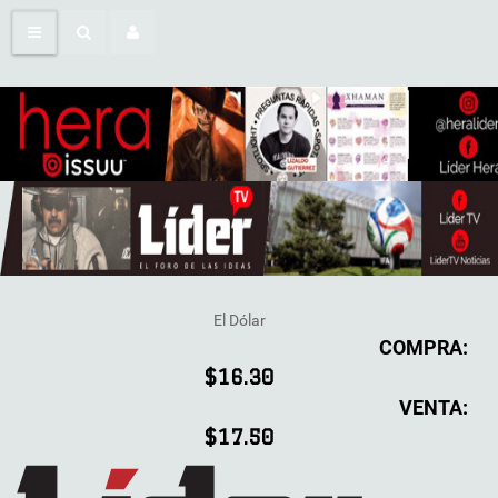
El Dólar
COMPRA:
$16.30
VENTA:
$17.50