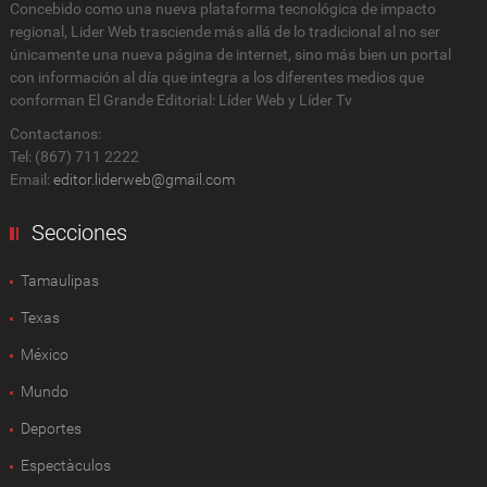
Concebido como una nueva plataforma tecnológica de impacto
regional, Lider Web trasciende más allá de lo tradicional al no ser
únicamente una nueva página de internet, sino más bien un portal
con información al día que integra a los diferentes medios que
conforman El Grande Editorial: Líder Web y Líder Tv
Contactanos:
Tel: (867) 711 2222
Email:
editor.liderweb@gmail.com
Secciones
Tamaulipas
Texas
México
Mundo
Deportes
Espectàculos