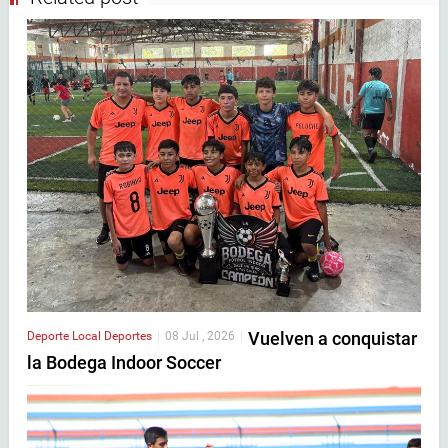
Vuelven a conquistar
Deporte Local
Deportes
|
08 Jul , 2026
|
la Bodega Indoor Soccer