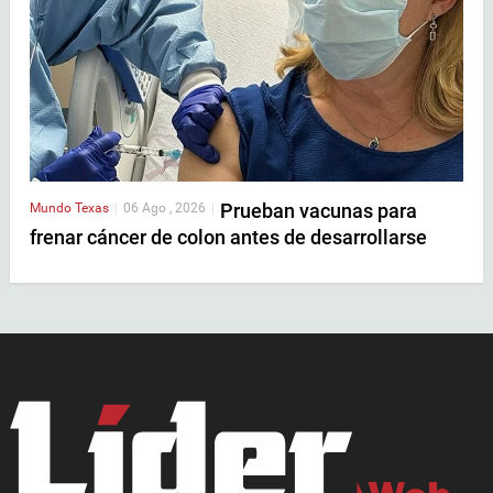
Prueban vacunas para
Mundo
Texas
|
06 Ago , 2026
|
frenar cáncer de colon antes de desarrollarse