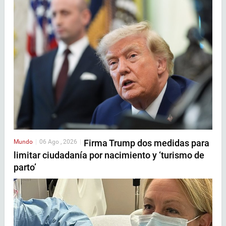
Firma Trump dos medidas para
Mundo
|
06 Ago , 2026
|
limitar ciudadanía por nacimiento y ‘turismo de
parto’