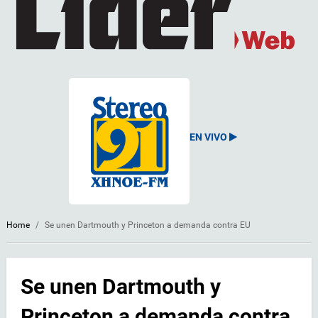
EN VIVO
Home
/
Se unen Dartmouth y Princeton a demanda contra EU
Se unen Dartmouth y
Princeton a demanda contra