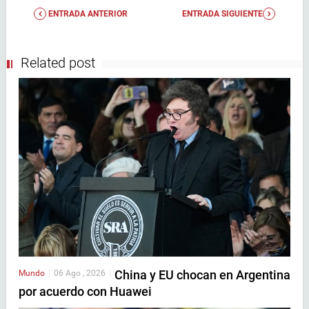
ENTRADA ANTERIOR
ENTRADA SIGUIENTE
Related post
China y EU chocan en Argentina
Mundo
|
06 Ago , 2026
|
por acuerdo con Huawei