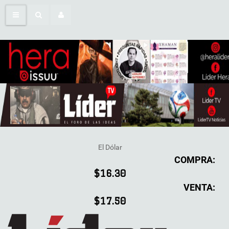
El Dólar
COMPRA:
$16.30
VENTA:
$17.50