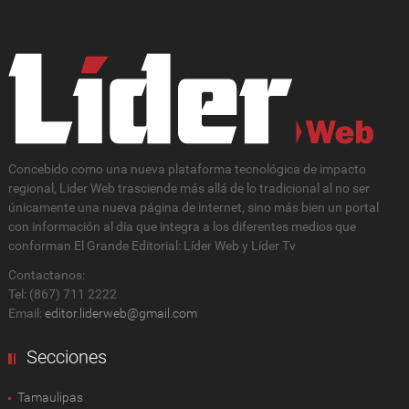
Concebido como una nueva plataforma tecnológica de impacto
regional, Lider Web trasciende más allá de lo tradicional al no ser
únicamente una nueva página de internet, sino más bien un portal
con información al día que integra a los diferentes medios que
conforman El Grande Editorial: Líder Web y Líder Tv
Contactanos:
Tel: (867) 711 2222
Email:
editor.liderweb@gmail.com
Secciones
Tamaulipas