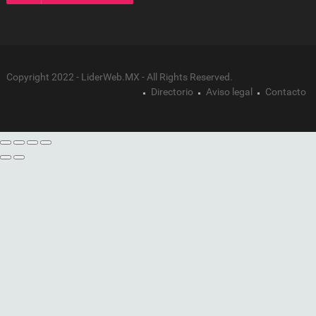
Copyright 2022 - LiderWeb.MX - All Rights Reserved.
Directorio
Aviso legal
Contacto