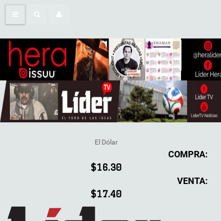
El Dólar
COMPRA:
$16.30
VENTA:
$17.40