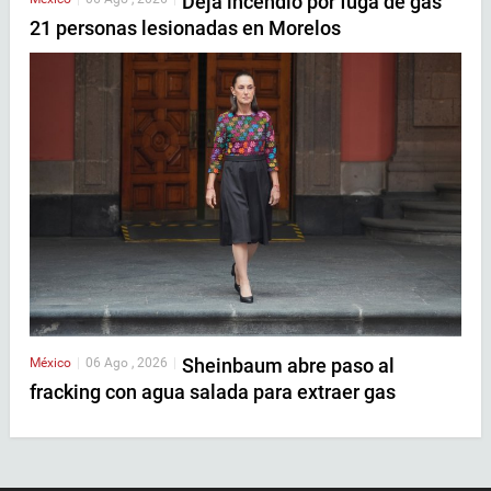
Deja incendio por fuga de gas
21 personas lesionadas en Morelos
Sheinbaum abre paso al
México
|
06 Ago , 2026
|
fracking con agua salada para extraer gas