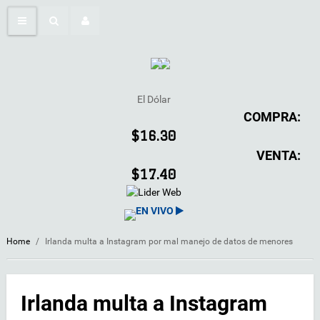
El Dólar
COMPRA:
$16.30
VENTA:
$17.40
EN VIVO
Home
/
Irlanda multa a Instagram por mal manejo de datos de menores
Irlanda multa a Instagram