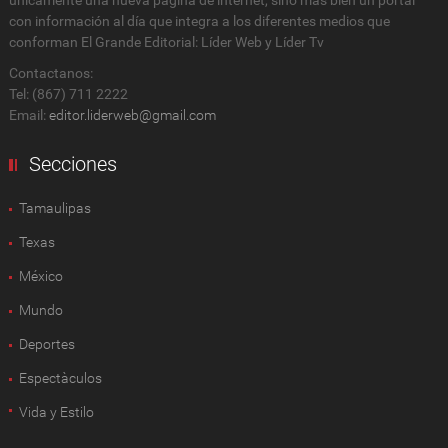
con información al día que integra a los diferentes medios que
conforman El Grande Editorial: Líder Web y Líder Tv
Contactanos:
Tel: (867) 711 2222
Email:
editor.liderweb@gmail.com
Secciones
Tamaulipas
Texas
México
Mundo
Deportes
Espectàculos
Vida y Estilo