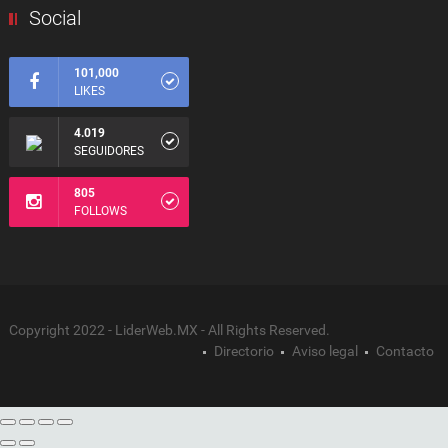
Social
101,000
LIKES
4.019
SEGUIDORES
805
FOLLOWS
Copyright 2022 - LiderWeb.MX - All Rights Reserved.
Directorio
Aviso legal
Contacto