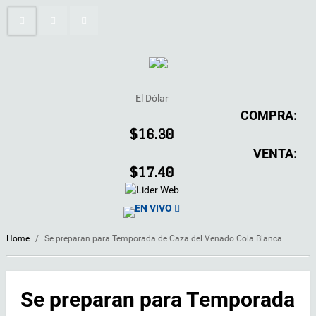
El Dólar
COMPRA:
$16.30
VENTA:
$17.40
EN VIVO
Home
/
Se preparan para Temporada de Caza del Venado Cola Blanca
Se preparan para Temporada