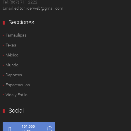
Tel: (867) 711 2222
Email:
editor.liderweb@gmail.com
Secciones
Tamaulipas
Texas
México
Mundo
Deportes
Espectàculos
Vida y Estilo
Social
101,000