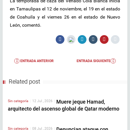
La temporada de caza del Venado Cola Blanca inicia
en Tamaulipas el 12 de noviembre, el 19 en el estado
de Coahuila y el viernes 26 en el estado de Nuevo
León, comentó.
ENTRADA ANTERIOR
ENTRADA SIGUIENTE
Related post
Muere jeque Hamad,
Sin categoría
|
12 Jul , 2026
|
arquitecto del ascenso global de Qatar moderno
Denuncian ataque con
Sin categoría
|
08 Jul , 2026
|