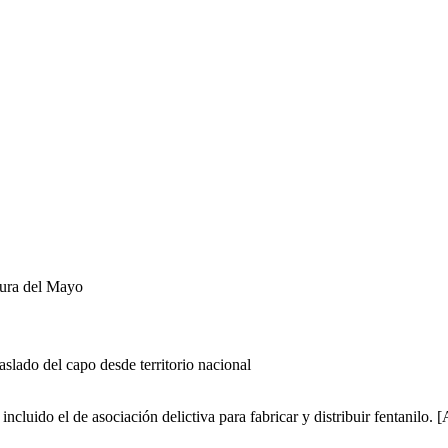
tura del Mayo
slado del capo desde territorio nacional
luido el de asociación delictiva para fabricar y distribuir fentanilo. 