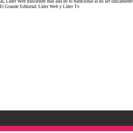
 Lider Web trasciende más allá de lo tradicional al no ser únicamente 
 El Grande Editorial: Líder Web y Líder Tv