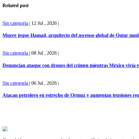
Related post
Sin categoría
|
12 Jul , 2026
|
Muere jeque Hamad, arquitecto del ascenso global de Qatar mo
Sin categoría
|
08 Jul , 2026
|
Denuncian ataque con drones del crimen mientras México vivía 
Sin categoría
|
06 Jul , 2026
|
Atacan petrolero en estrecho de Ormuz y aumentan tensiones reg