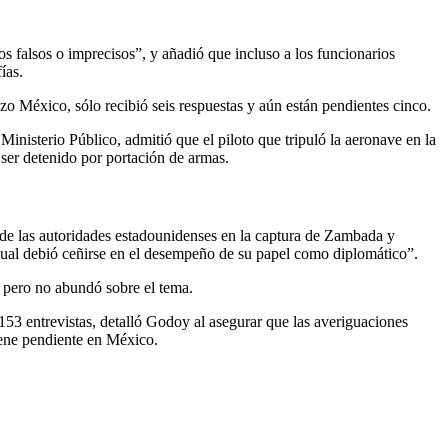
 falsos o imprecisos”, y añadió que incluso a los funcionarios
ías.
zo México, sólo recibió seis respuestas y aún están pendientes cinco.
inisterio Público, admitió que el piloto que tripuló la aeronave en la
ser detenido por portación de armas.
n de las autoridades estadounidenses en la captura de Zambada y
 cual debió ceñirse en el desempeño de su papel como diplomático”.
, pero no abundó sobre el tema.
 153 entrevistas, detalló Godoy al asegurar que las averiguaciones
iene pendiente en México.