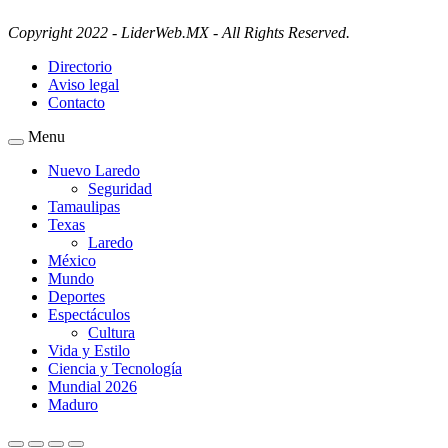
Copyright 2022 - LiderWeb.MX - All Rights Reserved.
Directorio
Aviso legal
Contacto
Menu
Nuevo Laredo
Seguridad
Tamaulipas
Texas
Laredo
México
Mundo
Deportes
Espectáculos
Cultura
Vida y Estilo
Ciencia y Tecnología
Mundial 2026
Maduro