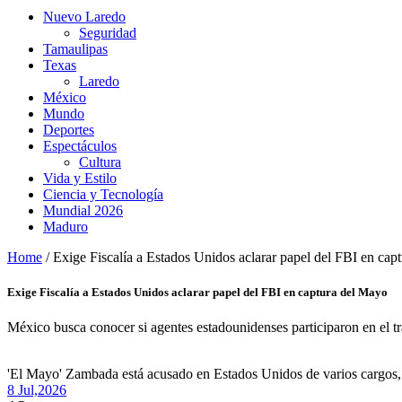
Nuevo Laredo
Seguridad
Tamaulipas
Texas
Laredo
México
Mundo
Deportes
Espectáculos
Cultura
Vida y Estilo
Ciencia y Tecnología
Mundial 2026
Maduro
Home
/
Exige Fiscalía a Estados Unidos aclarar papel del FBI en cap
Exige Fiscalía a Estados Unidos aclarar papel del FBI en captura del Mayo
México busca conocer si agentes estadounidenses participaron en el tra
'El Mayo' Zambada está acusado en Estados Unidos de varios cargos, inc
8 Jul,
2026