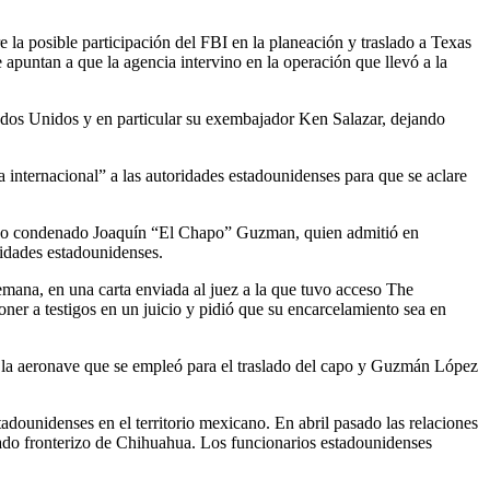
 la posible participación del FBI en la planeación y traslado a Texas
puntan a que la agencia intervino en la operación que llevó a la
stados Unidos y en particular su exembajador Ken Salazar, dejando
a internacional” a las autoridades estadounidenses para que se aclare
xcapo condenado Joaquín “El Chapo” Guzman, quien admitió en
ridades estadounidenses.
emana, en una carta enviada al juez a la que tuvo acceso The
er a testigos en un juicio y pidió que su encarcelamiento sea en
la aeronave que se empleó para el traslado del capo y Guzmán López
dounidenses en el territorio mexicano. En abril pasado las relaciones
tado fronterizo de Chihuahua. Los funcionarios estadounidenses