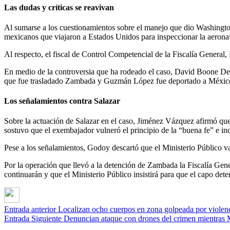
Las dudas y críticas se reavivan
Al sumarse a los cuestionamientos sobre el manejo que dio Washington
mexicanos que viajaron a Estados Unidos para inspeccionar la aeronave 
Al respecto, el fiscal de Control Competencial de la Fiscalía General,
En medio de la controversia que ha rodeado el caso, David Boone De la 
que fue trasladado Zambada y Guzmán López fue deportado a México y 
Los señalamientos contra Salazar
Sobre la actuación de Salazar en el caso, Jiménez Vázquez afirmó que 
sostuvo que el exembajador vulneró el principio de la “buena fe” e in
Pese a los señalamientos, Godoy descartó que el Ministerio Público va
Por la operación que llevó a la detención de Zambada la Fiscalía Gener
continuarán y que el Ministerio Público insistirá para que el capo de
Entrada anterior
Localizan ocho cuerpos en zona golpeada por violen
Entrada Siguiente
Denuncian ataque con drones del crimen mientras 