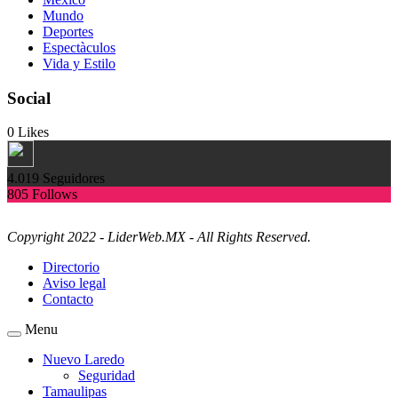
Mundo
Deportes
Espectàculos
Vida y Estilo
Social
0
Likes
4.019
Seguidores
805
Follows
Copyright 2022 - LiderWeb.MX - All Rights Reserved.
Directorio
Aviso legal
Contacto
Menu
Nuevo Laredo
Seguridad
Tamaulipas