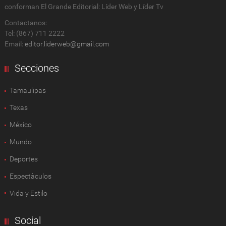
conforman El Grande Editorial: Líder Web y Líder Tv
Contactanos:
Tel: (867) 711 2222
Email:
editor.liderweb@gmail.com
Secciones
Tamaulipas
Texas
México
Mundo
Deportes
Espectàculos
Vida y Estilo
Social