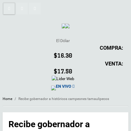
El Dólar
COMPRA:
$16.30
VENTA:
$17.50
EN VIVO
Home
/
Recibe gobernador a históricos campeones tamaulipecos
Recibe gobernador a