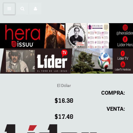
El Dólar
COMPRA:
$16.30
VENTA:
$17.40