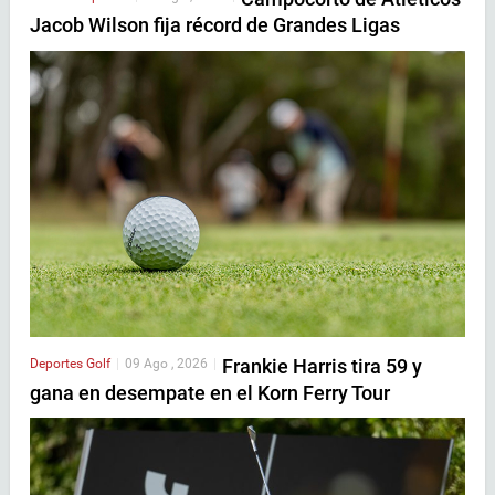
Jacob Wilson fija récord de Grandes Ligas
Frankie Harris tira 59 y
Deportes
Golf
|
09 Ago , 2026
|
gana en desempate en el Korn Ferry Tour