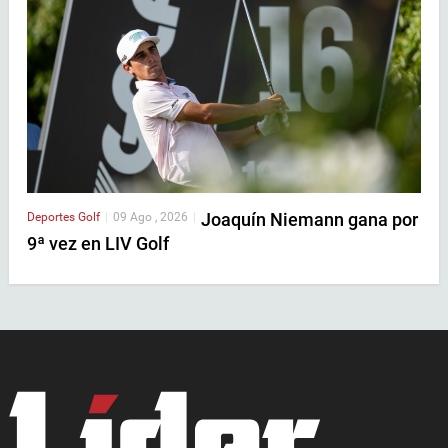
Joaquín Niemann gana por
Deportes
Golf
|
09 Ago , 2026
|
9ª vez en LIV Golf