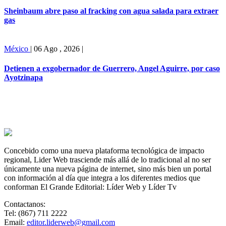
Sheinbaum abre paso al fracking con agua salada para extraer
gas
México
|
06 Ago , 2026
|
Detienen a exgobernador de Guerrero, Angel Aguirre, por caso
Ayotzinapa
Concebido como una nueva plataforma tecnológica de impacto
regional, Lider Web trasciende más allá de lo tradicional al no ser
únicamente una nueva página de internet, sino más bien un portal
con información al día que integra a los diferentes medios que
conforman El Grande Editorial: Líder Web y Líder Tv
Contactanos:
Tel: (867) 711 2222
Email:
editor.liderweb@gmail.com