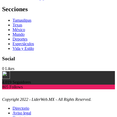
Secciones
Tamaulipas
Texas
México
Mundo
Deportes
Espectàculos
Vida y Estilo
Social
0
Likes
4.019
Seguidores
805
Follows
Copyright 2022 - LiderWeb.MX - All Rights Reserved.
Directorio
Aviso legal