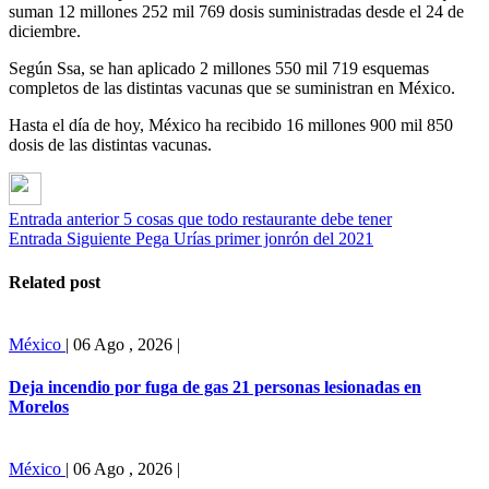
suman 12 millones 252 mil 769 dosis suministradas desde el 24 de
diciembre.
Según Ssa, se han aplicado 2 millones 550 mil 719 esquemas
completos de las distintas vacunas que se suministran en México.
Hasta el día de hoy, México ha recibido 16 millones 900 mil 850
dosis de las distintas vacunas.
Entrada anterior
5 cosas que todo restaurante debe tener
Entrada Siguiente
Pega Urías primer jonrón del 2021
Related post
México
|
06 Ago , 2026
|
Deja incendio por fuga de gas 21 personas lesionadas en
Morelos
México
|
06 Ago , 2026
|