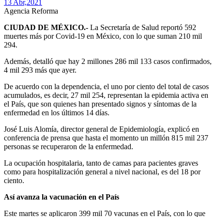
13 Abr,
2021
Agencia Reforma
CIUDAD DE MÉXICO.-
La Secretaría de Salud reportó 592
muertes más por Covid-19 en México, con lo que suman 210 mil
294.
Además, detalló que hay 2 millones 286 mil 133 casos confirmados,
4 mil 293 más que ayer.
De acuerdo con la dependencia, el uno por ciento del total de casos
acumulados, es decir, 27 mil 254, representan la epidemia activa en
el País, que son quienes han presentado signos y síntomas de la
enfermedad en los últimos 14 días.
José Luis Alomía, director general de Epidemiología, explicó en
conferencia de prensa que hasta el momento un millón 815 mil 237
personas se recuperaron de la enfermedad.
La ocupación hospitalaria, tanto de camas para pacientes graves
como para hospitalización general a nivel nacional, es del 18 por
ciento.
Así avanza la vacunación en el País
Este martes se aplicaron 399 mil 70 vacunas en el País, con lo que