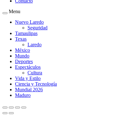
Contacto
Menu
Nuevo Laredo
Seguridad
Tamaulipas
Texas
Laredo
México
Mundo
Deportes
Espectáculos
Cultura
Vida y Estilo
Ciencia y Tecnología
Mundial 2026
Maduro