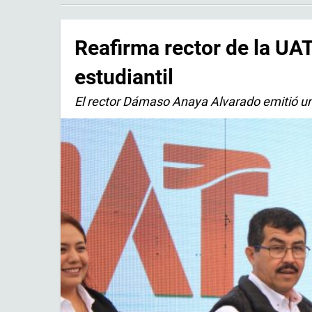
Reafirma rector de la U
estudiantil
El rector Dámaso Anaya Alvarado emitió u