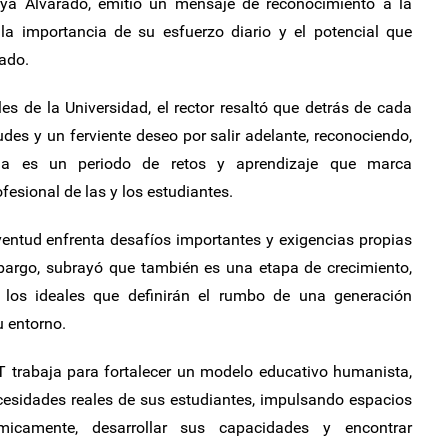
a Alvarado, emitió un mensaje de reconocimiento a la
la importancia de su esfuerzo diario y el potencial que
tado.
les de la Universidad, el rector resaltó que detrás de cada
udes y un ferviente deseo por salir adelante, reconociendo,
ria es un periodo de retos y aprendizaje que marca
fesional de las y los estudiantes.
ventud enfrenta desafíos importantes y exigencias propias
mbargo, subrayó que también es una etapa de crecimiento,
 los ideales que definirán el rumbo de una generación
u entorno.
T trabaja para fortalecer un modelo educativo humanista,
esidades reales de sus estudiantes, impulsando espacios
icamente, desarrollar sus capacidades y encontrar