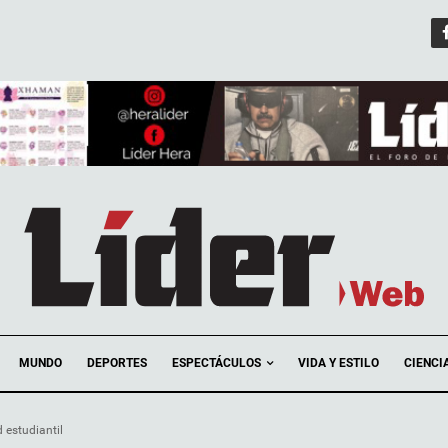
ESPECTÁCULOS
MUNDO
DEPORTES
VIDA Y ESTILO
CIENCI
 estudiantil