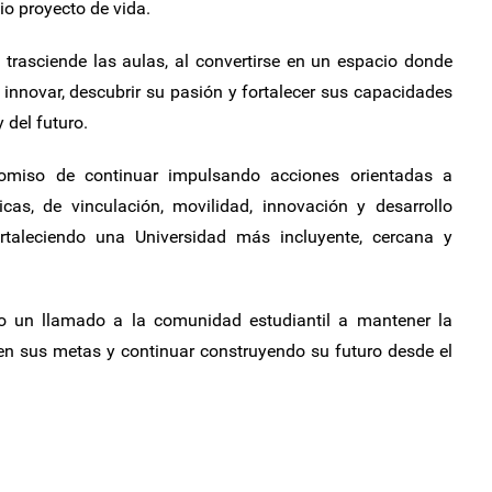
io proyecto de vida.
trasciende las aulas, al convertirse en un espacio donde
 innovar, descubrir su pasión y fortalecer sus capacidades
 del futuro.
miso de continuar impulsando acciones orientadas a
as, de vinculación, movilidad, innovación y desarrollo
ortaleciendo una Universidad más incluyente, cercana y
zo un llamado a la comunidad estudiantil a mantener la
en sus metas y continuar construyendo su futuro desde el