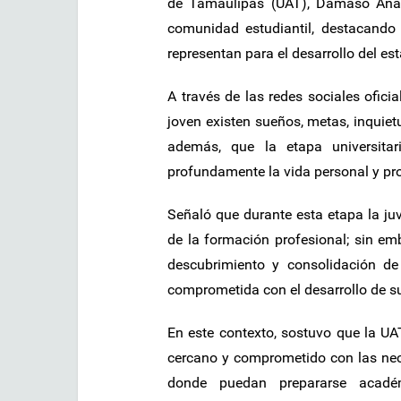
de Tamaulipas (UAT), Dámaso Anay
comunidad estudiantil, destacando 
representan para el desarrollo del es
A través de las redes sociales oficia
joven existen sueños, metas, inquiet
además, que la etapa universita
profundamente la vida personal y pro
Señaló que durante esta etapa la ju
de la formación profesional; sin e
descubrimiento y consolidación de
comprometida con el desarrollo de s
En este contexto, sostuvo que la UA
cercano y comprometido con las nec
donde puedan prepararse académ