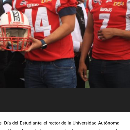
el Día del Estudiante, el rector de la Universidad Autónoma