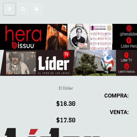
El Dólar
COMPRA:
$16.30
VENTA:
$17.50