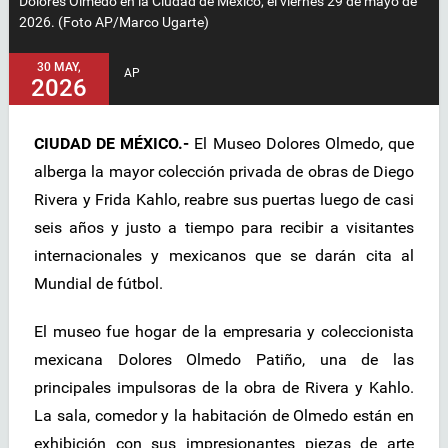
Dolores Olmedo en la Ciudad de México, el viernes 29 de mayo de
2026. (Foto AP/Marco Ugarte)
30 MAY,
AP
2026
CIUDAD DE MÉXICO.-
El Museo Dolores Olmedo, que
alberga la mayor colección privada de obras de Diego
Rivera y Frida Kahlo, reabre sus puertas luego de casi
seis años y justo a tiempo para recibir a visitantes
internacionales y mexicanos que se darán cita al
Mundial de fútbol.
El museo fue hogar de la empresaria y coleccionista
mexicana Dolores Olmedo Patiño, una de las
principales impulsoras de la obra de Rivera y Kahlo.
La sala, comedor y la habitación de Olmedo están en
exhibición con sus impresionantes piezas de arte