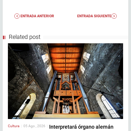
ENTRADA ANTERIOR
ENTRADA SIGUIENTE
Related post
Interpretará órgano alemán
Cultura
|
05 Ago , 2026
|