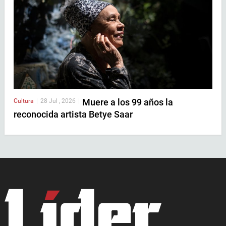
Muere a los 99 años la
Cultura
|
28 Jul , 2026
|
reconocida artista Betye Saar