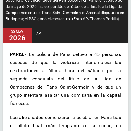
observa a los aficionados del PSG celebrar en París, el sábado 30
de mayo de 2026, tras el partido de fútbol de la final de la Liga de
Campeones entre el París Saint-Germain y el Arsenal disputado en
Budapest; el PSG ganó el encuentro. (Foto AP/Thomas Padilla)
30 MAY,
AP
2026
PARÍS.-
La policía de París detuvo a 45 personas
después de que la violencia interrumpiera las
celebraciones a última hora del sábado por la
segunda conquista del título de la Liga de
Campeones del Paris Saint-Germain y de que un
grupo intentara asaltar una comisaría en la capital
francesa.
Los aficionados comenzaron a celebrar en París tras
el pitido final, más temprano en la noche, en