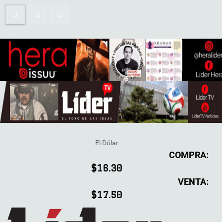
El Dólar
COMPRA:
$16.30
VENTA:
$17.50