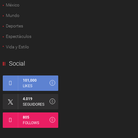
México
Mundo
Deportes
Espectàculos
Vida y Estilo
Social
101,000
LIKES
4.019
SEGUIDORES
805
FOLLOWS