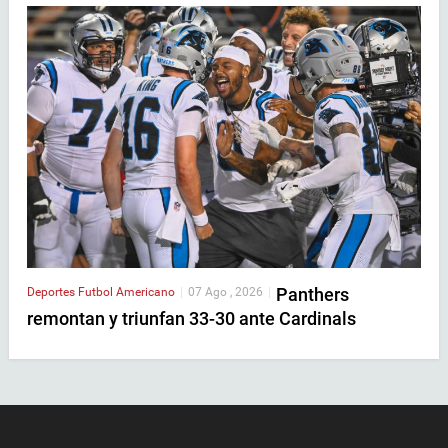
Panthers
Deportes
Futbol Americano
|
07 Ago , 2026
|
remontan y triunfan 33-30 ante Cardinals