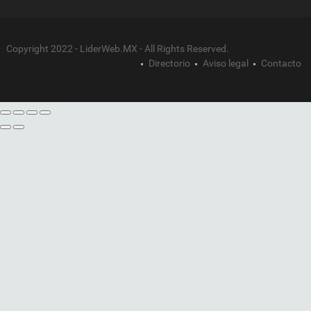
Copyright 2022 - LiderWeb.MX - All Rights Reserved.
Directorio
Aviso legal
Contacto