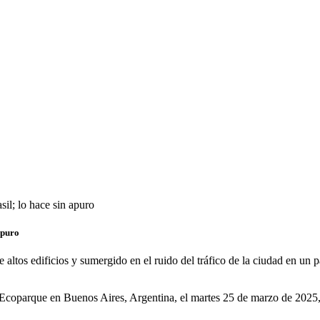
sil; lo hace sin apuro
apuro
ltos edificios y sumergido en el ruido del tráfico de la ciudad en un pa
 Ecoparque en Buenos Aires, Argentina, el martes 25 de marzo de 2025, 