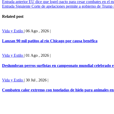
Entrada anterior
EU dice que logró pacto para cesar combates en el 
Entrada Siguiente
Corte de apelaciones permite a gobierno de Trump
Related post
Vida y Estilo
|
06 Ago , 2026
|
Lanzan 90 mil patitos al río Chicago por causa benéfica
Vida y Estilo
|
01 Ago , 2026
|
Deslumbran perros surfistas en campeonato mundial celebrado e
Vida y Estilo
|
30 Jul , 2026
|
Combaten calor extremo con toneladas de hielo para animales e