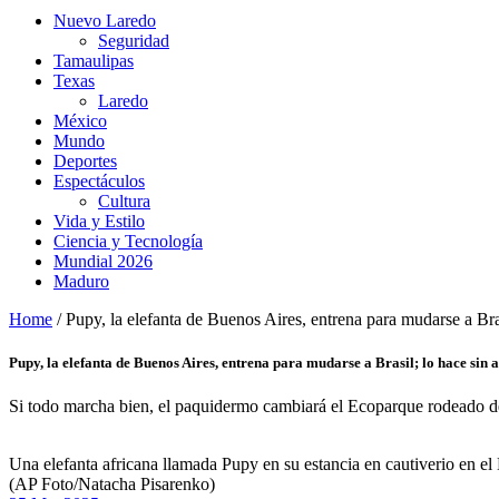
Nuevo Laredo
Seguridad
Tamaulipas
Texas
Laredo
México
Mundo
Deportes
Espectáculos
Cultura
Vida y Estilo
Ciencia y Tecnología
Mundial 2026
Maduro
Home
/
Pupy, la elefanta de Buenos Aires, entrena para mudarse a Bra
Pupy, la elefanta de Buenos Aires, entrena para mudarse a Brasil; lo hace sin 
Si todo marcha bien, el paquidermo cambiará el Ecoparque rodeado de a
Una elefanta africana llamada Pupy en su estancia en cautiverio en el
(AP Foto/Natacha Pisarenko)