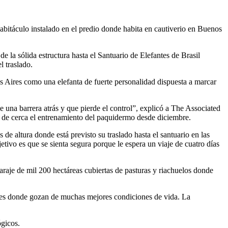
abitáculo instalado en el predio donde habita en cautiverio en Buenos
e la sólida estructura hasta el Santuario de Elefantes de Brasil
 traslado.
s Aires como una elefanta de fuerte personalidad dispuesta a marcar
ene una barrera atrás y que pierde el control”, explicó a The Associated
e de cerca el entrenamiento del paquidermo desde diciembre.
 de altura donde está previsto su traslado hasta el santuario en las
etivo es que se sienta segura porque le espera un viaje de cuatro días
araje de mil 200 hectáreas cubiertas de pasturas y riachuelos donde
aíses donde gozan de muchas mejores condiciones de vida. La
ógicos.