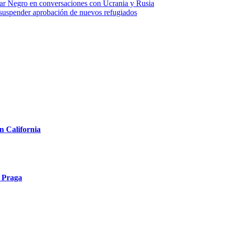
mar Negro en conversaciones con Ucrania y Rusia
 suspender aprobación de nuevos refugiados
n California
n Praga