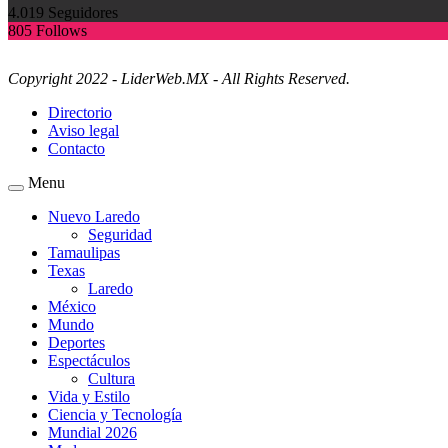
4.019
Seguidores
805
Follows
Copyright 2022 - LiderWeb.MX - All Rights Reserved.
Directorio
Aviso legal
Contacto
Menu
Nuevo Laredo
Seguridad
Tamaulipas
Texas
Laredo
México
Mundo
Deportes
Espectáculos
Cultura
Vida y Estilo
Ciencia y Tecnología
Mundial 2026