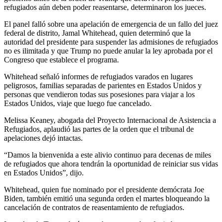
refugiados aún deben poder reasentarse, determinaron los jueces.
El panel falló sobre una apelación de emergencia de un fallo del juez
federal de distrito, Jamal Whitehead, quien determinó que la
autoridad del presidente para suspender las admisiones de refugiados
no es ilimitada y que Trump no puede anular la ley aprobada por el
Congreso que establece el programa.
Whitehead señaló informes de refugiados varados en lugares
peligrosos, familias separadas de parientes en Estados Unidos y
personas que vendieron todas sus posesiones para viajar a los
Estados Unidos, viaje que luego fue cancelado.
Melissa Keaney, abogada del Proyecto Internacional de Asistencia a
Refugiados, aplaudió las partes de la orden que el tribunal de
apelaciones dejó intactas.
“Damos la bienvenida a este alivio continuo para decenas de miles
de refugiados que ahora tendrán la oportunidad de reiniciar sus vidas
en Estados Unidos”, dijo.
Whitehead, quien fue nominado por el presidente demócrata Joe
Biden, también emitió una segunda orden el martes bloqueando la
cancelación de contratos de reasentamiento de refugiados.