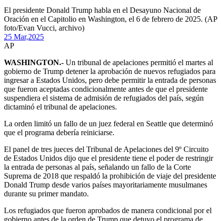
El presidente Donald Trump habla en el Desayuno Nacional de
Oración en el Capitolio en Washington, el 6 de febrero de 2025. (AP
foto/Evan Vucci, archivo)
25 Mar,
2025
AP
WASHINGTON.-
Un tribunal de apelaciones permitió el martes al
gobierno de Trump detener la aprobación de nuevos refugiados para
ingresar a Estados Unidos, pero debe permitir la entrada de personas
que fueron aceptadas condicionalmente antes de que el presidente
suspendiera el sistema de admisión de refugiados del país, según
dictaminó el tribunal de apelaciones.
La orden limitó un fallo de un juez federal en Seattle que determinó
que el programa debería reiniciarse.
El panel de tres jueces del Tribunal de Apelaciones del 9º Circuito
de Estados Unidos dijo que el presidente tiene el poder de restringir
la entrada de personas al país, señalando un fallo de la Corte
Suprema de 2018 que respaldó la prohibición de viaje del presidente
Donald Trump desde varios países mayoritariamente musulmanes
durante su primer mandato.
Los refugiados que fueron aprobados de manera condicional por el
gobierno antes de la orden de Trump que detuvo el programa de