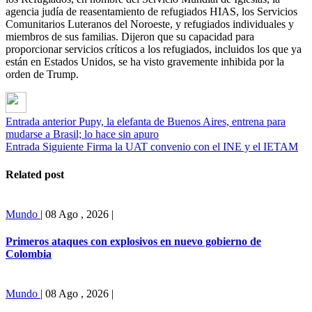
agencia judía de reasentamiento de refugiados HIAS, los Servicios
Comunitarios Luteranos del Noroeste, y refugiados individuales y
miembros de sus familias. Dijeron que su capacidad para
proporcionar servicios críticos a los refugiados, incluidos los que ya
están en Estados Unidos, se ha visto gravemente inhibida por la
orden de Trump.
Entrada anterior
Pupy, la elefanta de Buenos Aires, entrena para
mudarse a Brasil; lo hace sin apuro
Entrada Siguiente
Firma la UAT convenio con el INE y el IETAM
Related post
Mundo
|
08 Ago , 2026
|
Primeros ataques con explosivos en nuevo gobierno de
Colombia
Mundo
|
08 Ago , 2026
|