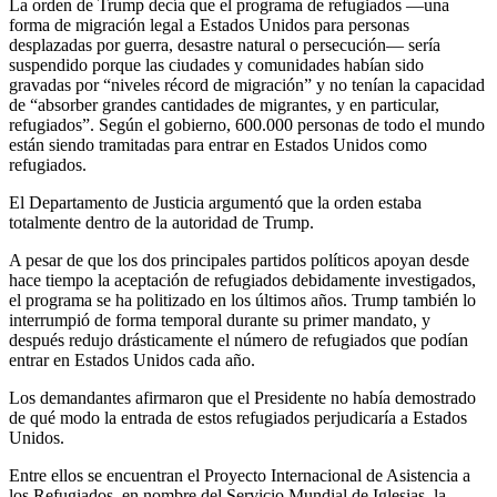
La orden de Trump decía que el programa de refugiados —una
forma de migración legal a Estados Unidos para personas
desplazadas por guerra, desastre natural o persecución— sería
suspendido porque las ciudades y comunidades habían sido
gravadas por “niveles récord de migración” y no tenían la capacidad
de “absorber grandes cantidades de migrantes, y en particular,
refugiados”. Según el gobierno, 600.000 personas de todo el mundo
están siendo tramitadas para entrar en Estados Unidos como
refugiados.
El Departamento de Justicia argumentó que la orden estaba
totalmente dentro de la autoridad de Trump.
A pesar de que los dos principales partidos políticos apoyan desde
hace tiempo la aceptación de refugiados debidamente investigados,
el programa se ha politizado en los últimos años. Trump también lo
interrumpió de forma temporal durante su primer mandato, y
después redujo drásticamente el número de refugiados que podían
entrar en Estados Unidos cada año.
Los demandantes afirmaron que el Presidente no había demostrado
de qué modo la entrada de estos refugiados perjudicaría a Estados
Unidos.
Entre ellos se encuentran el Proyecto Internacional de Asistencia a
los Refugiados, en nombre del Servicio Mundial de Iglesias, la