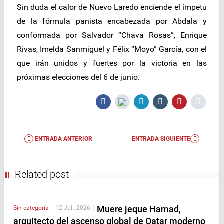
Sin duda el calor de Nuevo Laredo enciende el ímpetu
de la fórmula panista encabezada por Abdala y
conformada por Salvador “Chava Rosas”, Enrique
Rivas, Imelda Sanmiguel y Félix “Moyo” García, con el
que irán unidos y fuertes por la victoria en las
próximas elecciones del 6 de junio.
ENTRADA ANTERIOR
ENTRADA SIGUIENTE
Related post
Muere jeque Hamad,
Sin categoría
|
12 Jul , 2026
|
arquitecto del ascenso global de Qatar moderno