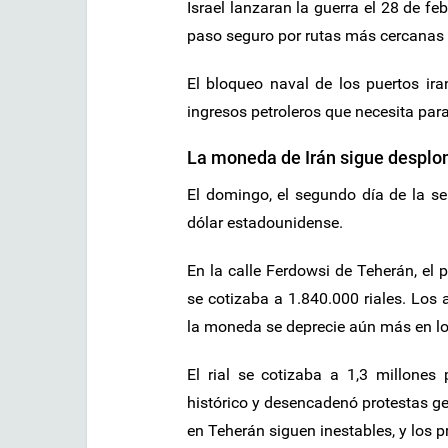
Israel lanzaran la guerra el 28 de f
paso seguro por rutas más cercanas 
El bloqueo naval de los puertos ira
ingresos petroleros que necesita par
La moneda de Irán sigue despl
El domingo, el segundo día de la sem
dólar estadounidense.
En la calle Ferdowsi de Teherán, el p
se cotizaba a 1.840.000 riales. Los 
la moneda se deprecie aún más en lo
El rial se cotizaba a 1,3 millones
histórico y desencadenó protestas ge
en Teherán siguen inestables, y los 