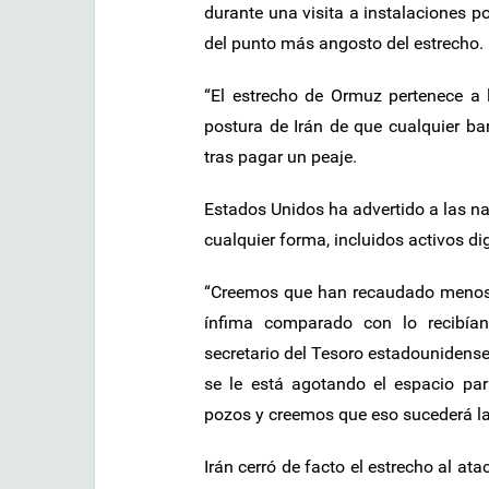
durante una visita a instalaciones por
del punto más angosto del estrecho.
“El estrecho de Ormuz pertenece a l
postura de Irán de que cualquier b
tras pagar un peaje.
Estados Unidos ha advertido a las na
cualquier forma, incluidos activos dig
“Creemos que han recaudado menos de
ínfima comparado con lo recibían
secretario del Tesoro estadounidens
se le está agotando el espacio pa
pozos y creemos que eso sucederá l
Irán cerró de facto el estrecho al a