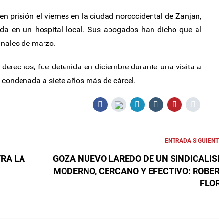
prisión el viernes en la ciudad noroccidental de Zanjan,
ada en un hospital local. Sus abogados han dicho que al
finales de marzo.
rechos, fue detenida en diciembre durante una visita a
y condenada a siete años más de cárcel.
ENTRADA SIGUIENT
RA LA
GOZA NUEVO LAREDO DE UN SINDICALI
MODERNO, CERCANO Y EFECTIVO: ROBE
FLO