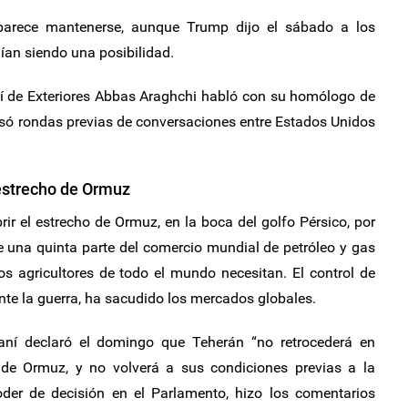
 parece mantenerse, aunque Trump dijo el sábado a los
ían siendo una posibilidad.
ní de Exteriores Abbas Araghchi habló con su homólogo de
isó rondas previas de conversaciones entre Estados Unidos
 estrecho de Ormuz
ir el estrecho de Ormuz, en la boca del golfo Pérsico, por
una quinta parte del comercio mundial de petróleo y gas
 los agricultores de todo el mundo necesitan. El control de
ante la guerra, ha sacudido los mercados globales.
raní declaró el domingo que Teherán “no retrocederá en
 de Ormuz, y no volverá a sus condiciones previas a la
poder de decisión en el Parlamento, hizo los comentarios