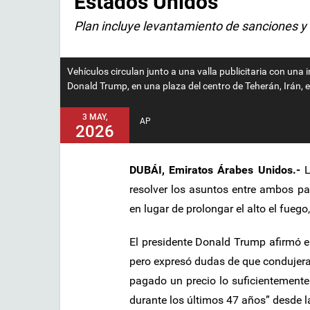
Estados Unidos
Plan incluye levantamiento de sanciones y r
Vehí­culos circulan junto a una valla publicitaria con un
Donald Trump, en una plaza del centro de Teherán, Irán,
3 MAY,
AP
2026
DUBÁI, Emiratos Árabes Unidos.-
L
resolver los asuntos entre ambos paí
en lugar de prolongar el alto el fueg
El presidente Donald Trump afirmó e
pero expresó dudas de que condujera
pagado un precio lo suficientement
durante los últimos 47 años” desde l