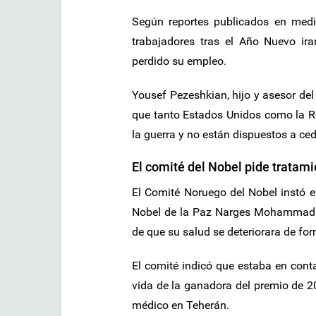
Según reportes publicados en medio
trabajadores tras el Año Nuevo ir
perdido su empleo.
Yousef Pezeshkian, hijo y asesor del
que tanto Estados Unidos como la R
la guerra y no están dispuestos a ced
El comité del Nobel pide tratam
El Comité Noruego del Nobel instó e
Nobel de la Paz Narges Mohammadi 
de que su salud se deteriorara de fo
El comité indicó que estaba en con
vida de la ganadora del premio de 20
médico en Teherán.