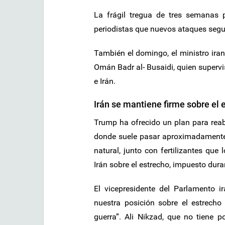
La frágil tregua de tres semanas
periodistas que nuevos ataques segu
También el domingo, el ministro ira
Omán Badr al- Busaidi, quien superv
e Irán.
Irán se mantiene firme sobre el
Trump ha ofrecido un plan para reabr
donde suele pasar aproximadamente 
natural, junto con fertilizantes que
Irán sobre el estrecho, impuesto dur
El vicepresidente del Parlamento i
nuestra posición sobre el estrecho
guerra”. Ali Nikzad, que no tiene 