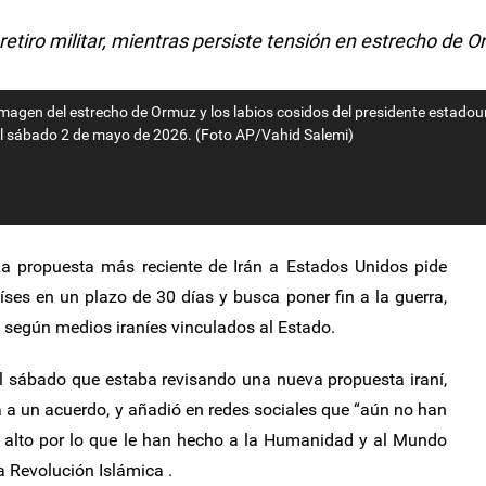
etiro militar, mientras persiste tensión en estrecho de 
a imagen del estrecho de Ormuz y los labios cosidos del presidente estado
 el sábado 2 de mayo de 2026. (Foto AP/Vahid Salemi)
a propuesta más reciente de Irán a Estados Unidos pide
ses en un plazo de 30 días y busca poner fin a la guerra,
o, según medios iraníes vinculados al Estado.
l sábado que estaba revisando una nueva propuesta iraní,
 a un acuerdo, y añadió en redes sociales que “aún no han
e alto por lo que le han hecho a la Humanidad y al Mundo
a Revolución Islámica .