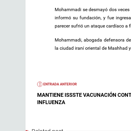
Mohammadi se desmayó dos veces en 
informó su fundación, y fue ingres
parecer sufrió un ataque cardíaco a 
Mohammadi, abogada defensora de de
la ciudad iraní oriental de Mashhad 
ENTRADA ANTERIOR
MANTIENE ISSSTE VACUNACIÓN CONT
INFLUENZA