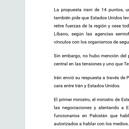
La propuesta iraní de 14 puntos, u
también pide que Estados Unidos leva
retire fuerzas de la región y cese to
Líbano, según las agencias semio
vínculos con los organismos de segur
Sin embargo, no hubo mención del p
central en las tensiones y uno que T
Irán envió su respuesta a través de
cara entre Irán y Estados Unidos.
El primer ministro, el ministro de Ext
las negociaciones y alentando a E
funcionarios en Pakistán que hab
autorizados a hablar con los medios.