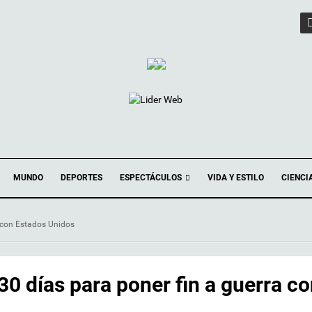
ESPECTÁCULOS
MUNDO
DEPORTES
VIDA Y ESTILO
CIENCI
a con Estados Unidos
0 días para poner fin a guerra c