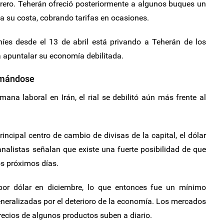
ebrero. Teherán ofreció posteriormente a algunos buques un
a su costa, cobrando tarifas en ocasiones.
níes desde el 13 de abril está privando a Teherán de los
a apuntalar su economía debilitada.
omándose
ana laboral en Irán, el rial se debilitó aún más frente al
rincipal centro de cambio de divisas de la capital, el dólar
analistas señalan que existe una fuerte posibilidad de que
s próximos días.
 por dólar en diciembre, lo que entonces fue un mínimo
neralizadas por el deterioro de la economía. Los mercados
precios de algunos productos suben a diario.