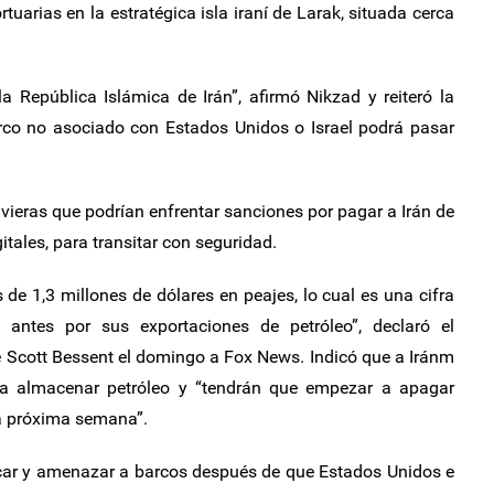
tuarias en la estratégica isla iraní de Larak, situada cerca
a República Islámica de Irán”, afirmó Nikzad y reiteró la
arco no asociado con Estados Unidos o Israel podrá pasar
vieras que podrían enfrentar sanciones por pagar a Irán de
itales, para transitar con seguridad.
 1,3 millones de dólares en peajes, lo cual es una cifra
 antes por sus exportaciones de petróleo”, declaró el
e Scott Bessent el domingo a Fox News. Indicó que a Iránm
ra almacenar petróleo y “tendrán que empezar a apagar
a próxima semana”.
tacar y amenazar a barcos después de que Estados Unidos e