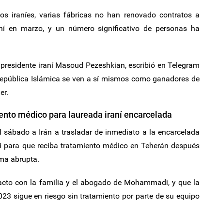
s iraníes, varias fábricas no han renovado contratos a
aní en marzo, y un número significativo de personas ha
 presidente iraní Masoud Pezeshkian, escribió en Telegram
epública Islámica se ven a sí mismos como ganadores de
er.
iento médico para laureada iraní encarcelada
l sábado a Irán a trasladar de inmediato a la encarcelada
para que reciba tratamiento médico en Teherán después
rma abrupta.
tacto con la familia y el abogado de Mohammadi, y que la
23 sigue en riesgo sin tratamiento por parte de su equipo