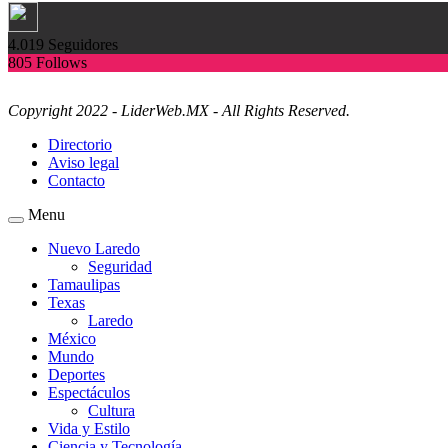
4.019
Seguidores
805
Follows
Copyright 2022 - LiderWeb.MX - All Rights Reserved.
Directorio
Aviso legal
Contacto
Menu
Nuevo Laredo
Seguridad
Tamaulipas
Texas
Laredo
México
Mundo
Deportes
Espectáculos
Cultura
Vida y Estilo
Ciencia y Tecnología