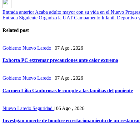
Entrada anterior
Acaba adulto mayor con su vida en el Nuevo Progre
Entrada Siguiente
Organiza la UAT Campamento Infantil Deportivo y
Related post
Gobierno
Nuevo Laredo
|
07 Ago , 2026
|
Exhorta PC extremar precauciones ante calor extremo
Gobierno
Nuevo Laredo
|
07 Ago , 2026
|
Carmen Lilia Canturosas le cumple a las familias del poniente
Nuevo Laredo
Seguridad
|
06 Ago , 2026
|
Investigan muerte de hombre en estacionamiento de un restaura