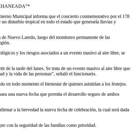
ECHANEADA”*
l Gobierno Municipal informa que el concierto conmemorativo por el 178
disturbio tropical en todo el estado que generaría lluvias y
os de Nuevo Laredo, luego del monitoreo permanente de las
egión.
gicos y los riesgos asociados a un evento masivo al aire libre, se
r de la tarde del lunes. Se trata de un evento masivo al aire libre que
d y la vida de las personas”, señaló el funcionario.
o en todo momento el bienestar de quienes asistirían a los festejos.
ara una nueva fecha que permita el desarrollo seguro de ambos
firmar a la brevedad la nueva fecha de celebración, la cual será dada
e con la seguridad de las familias como prioridad.