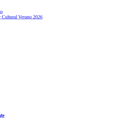
so
 Cultural Verano 2026
nte