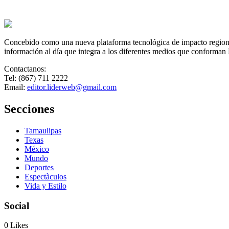
Concebido como una nueva plataforma tecnológica de impacto regional,
información al día que integra a los diferentes medios que conforman
Contactanos:
Tel: (867) 711 2222
Email:
editor.liderweb@gmail.com
Secciones
Tamaulipas
Texas
México
Mundo
Deportes
Espectàculos
Vida y Estilo
Social
0
Likes