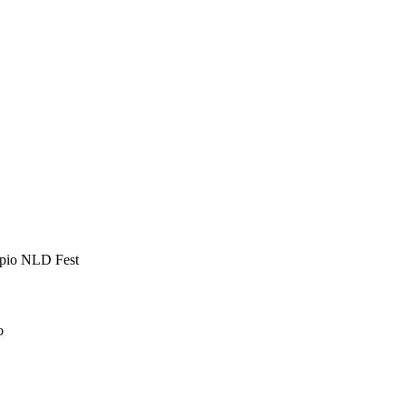
ipio NLD Fest
o