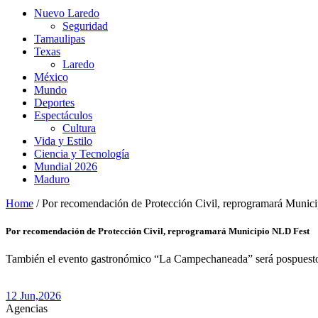
Nuevo Laredo
Seguridad
Tamaulipas
Texas
Laredo
México
Mundo
Deportes
Espectáculos
Cultura
Vida y Estilo
Ciencia y Tecnología
Mundial 2026
Maduro
Home
/
Por recomendación de Protección Civil, reprogramará Munic
Por recomendación de Protección Civil, reprogramará Municipio NLD Fest
También el evento gastronómico “La Campechaneada” será pospuest
12 Jun,
2026
Agencias