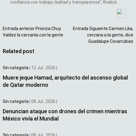
confianza con trabajo, lealtad y transparencia”, finalizó.
Entrada anterior
Prioriza Chuy
Entrada Siguiente
Carmen Lilia,
Valdez la cercanía con la gente
cercana a la gente, dice
Guadalupe Covarrubias
Related post
Sin categoría
|
12 Jul , 2026
|
Muere jeque Hamad, arquitecto del ascenso global
de Qatar moderno
Sin categoría
|
08 Jul , 2026
|
Denuncian ataque con drones del crimen mientras
México vivía el Mundial
Sin categoría
|
08 Jul , 2026
|