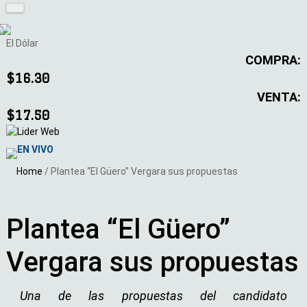
El Dólar
COMPRA:
$16.30
VENTA:
$17.50
EN VIVO
Home
/
Plantea “El Güero” Vergara sus propuestas
Plantea “El Güero”
Vergara sus propuestas
Una de las propuestas del candidato