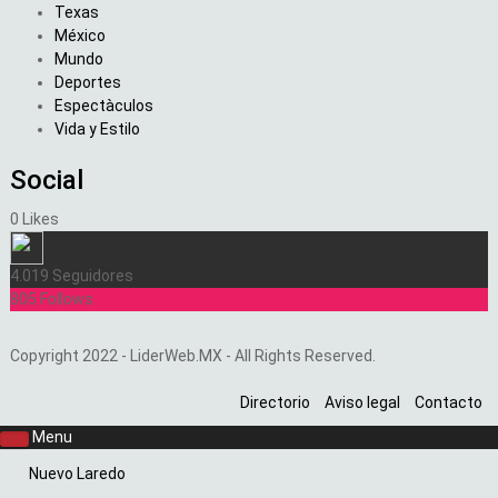
Texas
México
Mundo
Deportes
Espectàculos
Vida y Estilo
Social
0
Likes
4.019
Seguidores
805
Follows
Copyright 2022 - LiderWeb.MX - All Rights Reserved.
Directorio
Aviso legal
Contacto
Menu
Nuevo Laredo