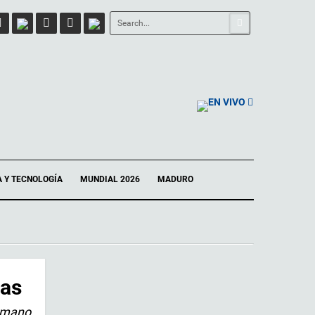
EN VIVO
A Y TECNOLOGÍA
MUNDIAL 2026
MADURO
ias
Sámano