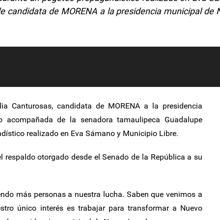
o de candidata de MORENA a la presidencia municipal de
ia Canturosas, candidata de MORENA a la presidencia
vo acompañada de la senadora tamaulipeca Guadalupe
dístico realizado en Eva Sámano y Municipio Libre.
l respaldo otorgado desde el Senado de la República a su
endo más personas a nuestra lucha. Saben que venimos a
stro único interés es trabajar para transformar a Nuevo