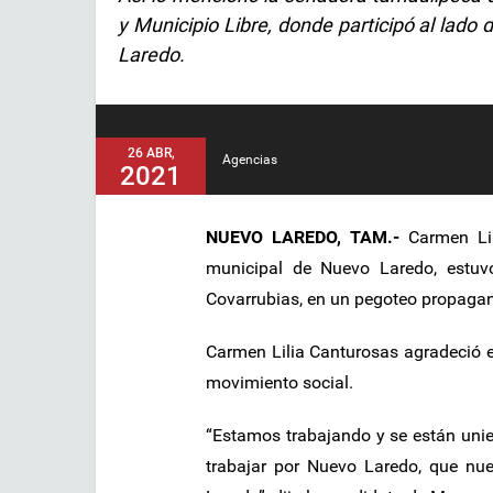
y Municipio Libre, donde participó al lad
Laredo.
26 ABR,
Agencias
2021
NUEVO LAREDO, TAM.-
Carmen Lil
municipal de Nuevo Laredo, estu
Covarrubias, en un pegoteo propagan
Carmen Lilia Canturosas agradeció e
movimiento social.
“Estamos trabajando y se están uni
trabajar por Nuevo Laredo, que nue