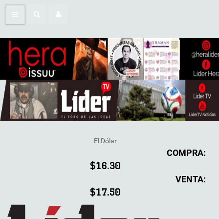
El Dólar
COMPRA:
$16.30
VENTA:
$17.50