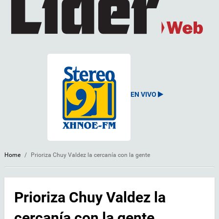
EN VIVO
Home
/
Prioriza Chuy Valdez la cercanía con la gente
Prioriza Chuy Valdez la
cercanía con la gente