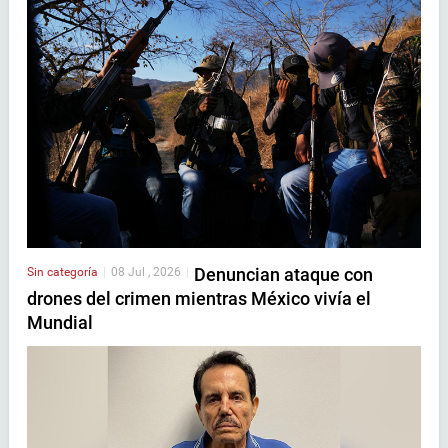
Denuncian ataque con
Sin categoría
|
08 Jul , 2026
|
drones del crimen mientras México vivía el
Mundial