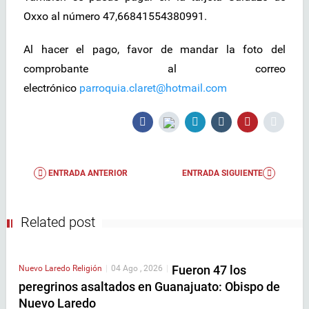
Oxxo al número 47,66841554380991.
Al hacer el pago, favor de mandar la foto del
comprobante al correo
electrónico
parroquia.claret@hotmail.com
ENTRADA ANTERIOR
ENTRADA SIGUIENTE
Related post
Fueron 47 los
Nuevo Laredo
Religión
|
04 Ago , 2026
|
peregrinos asaltados en Guanajuato: Obispo de
Nuevo Laredo