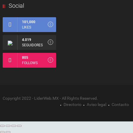
Social
101,000
LIKES
4.019
SEGUIDORES
805
FOLLOWS
Copyright 2022 - LiderWeb.MX - All Rights Reserved.
Directorio
Aviso legal
Contacto