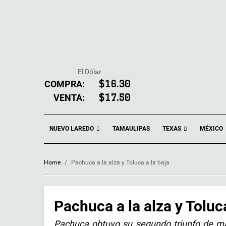
El Dólar
COMPRA:
$16.30
VENTA:
$17.50
NUEVO LAREDO
TEXAS
TAMAULIPAS
MÉXICO
Home
/
Pachuca a la alza y Toluca a la baja
Pachuca a la alza y Toluca
Pachuca obtuvo su segundo triunfo de man