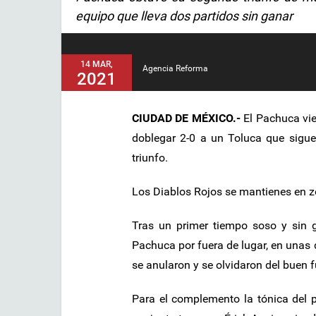
equipo que lleva dos partidos sin ganar
14 MAR,
Agencia Reforma
2021
CIUDAD DE MÉXICO.-
El Pachuca vie
doblegar 2-0 a un Toluca que sigue e
triunfo.
Los Diablos Rojos se mantienes en z
Tras un primer tiempo soso y sin g
Pachuca por fuera de lugar, en unas
se anularon y se olvidaron del buen f
Para el complemento la tónica del 