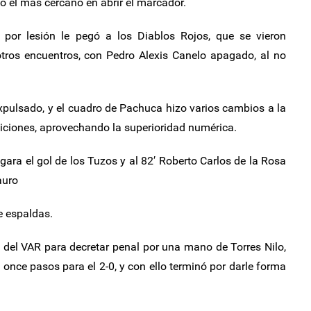
o el más cercano en abrir el marcador.
or lesión le pegó a los Diablos Rojos, que se vieron
otros encuentros, con Pedro Alexis Canelo apagado, al no
 expulsado, y el cuadro de Pachuca hizo varios cambios a la
diciones, aprovechando la superioridad numérica.
gara el gol de los Tuzos y al 82′ Roberto Carlos de la Rosa
auro
e espaldas.
n del VAR para decretar penal por una mano de Torres Nilo,
 once pasos para el 2-0, y con ello terminó por darle forma