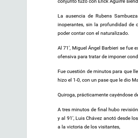
conjunto tuzo con Érick Aguirre siend
La ausencia de Rubens Sambueza p
inoperantes, sin la profundidad de 
poder contar con el naturalizado.
Al 71′, Miguel Ángel Barbieri se fue
ofensiva para tratar de imponer con
Fue cuestión de minutos para que lle
hizo el 1-0, con un pase que le dio M
Quiroga, prácticamente cayéndose d
A tres minutos de final hubo revisió
y al 91′, Luis Chávez anotó desde los
a la victoria de los visitantes,