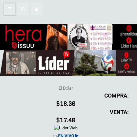
El Dólar
COMPRA:
$16.30
VENTA:
$17.40
EN VIVO