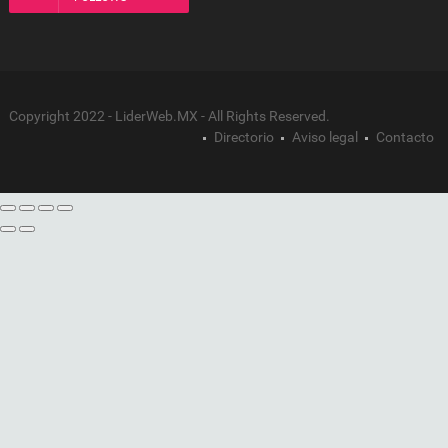
Copyright 2022 - LiderWeb.MX - All Rights Reserved.
Directorio
Aviso legal
Contacto