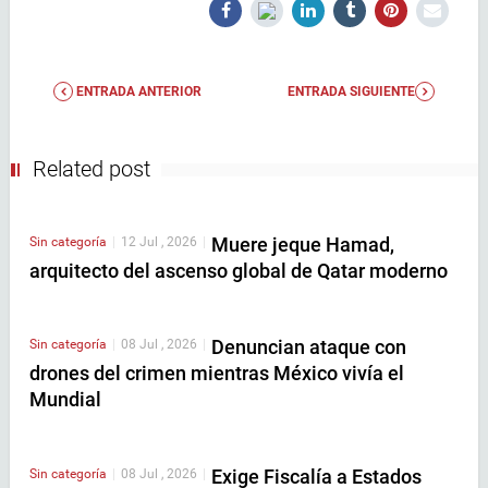
ENTRADA ANTERIOR
ENTRADA SIGUIENTE
Related post
Muere jeque Hamad,
Sin categoría
|
12 Jul , 2026
|
arquitecto del ascenso global de Qatar moderno
Denuncian ataque con
Sin categoría
|
08 Jul , 2026
|
drones del crimen mientras México vivía el
Mundial
Exige Fiscalía a Estados
Sin categoría
|
08 Jul , 2026
|