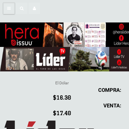
El Dólar
COMPRA:
$16.30
VENTA:
$17.40