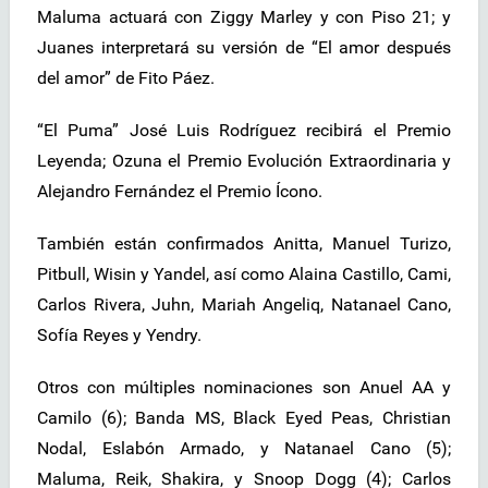
Maluma actuará con Ziggy Marley y con Piso 21; y
Juanes interpretará su versión de “El amor después
del amor” de Fito Páez.
“El Puma” José Luis Rodríguez recibirá el Premio
Leyenda; Ozuna el Premio Evolución Extraordinaria y
Alejandro Fernández el Premio Ícono.
También están confirmados Anitta, Manuel Turizo,
Pitbull, Wisin y Yandel, así como Alaina Castillo, Cami,
Carlos Rivera, Juhn, Mariah Angeliq, Natanael Cano,
Sofía Reyes y Yendry.
Otros con múltiples nominaciones son Anuel AA y
Camilo (6); Banda MS, Black Eyed Peas, Christian
Nodal, Eslabón Armado, y Natanael Cano (5);
Maluma, Reik, Shakira, y Snoop Dogg (4); Carlos