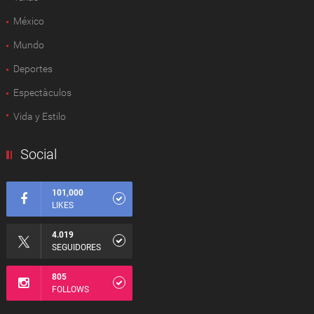
México
Mundo
Deportes
Espectàculos
Vida y Estilo
Social
101,000
LIKES
4.019
SEGUIDORES
805
FOLLOWS