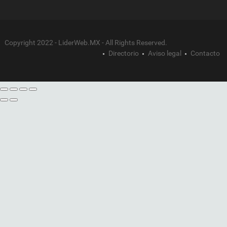
Copyright 2022 - LiderWeb.MX - All Rights Reserved.
Directorio
Aviso legal
Contacto