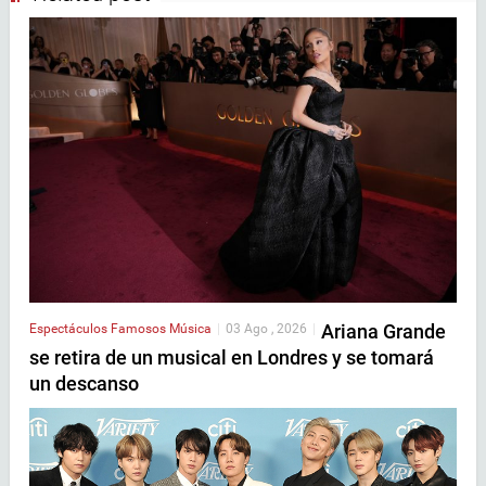
Ariana Grande
Espectáculos
Famosos
Música
|
03 Ago , 2026
|
se retira de un musical en Londres y se tomará
un descanso