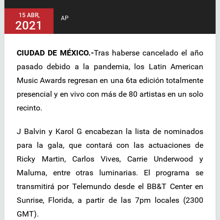
15 ABR,
AP
2021
CIUDAD DE MÉXICO.-
Tras haberse cancelado el año
pasado debido a la pandemia, los Latin American
Music Awards regresan en una 6ta edición totalmente
presencial y en vivo con más de 80 artistas en un solo
recinto.
J Balvin y Karol G encabezan la lista de nominados
para la gala, que contará con las actuaciones de
Ricky Martin, Carlos Vives, Carrie Underwood y
Maluma, entre otras luminarias. El programa se
transmitirá por Telemundo desde el BB&T Center en
Sunrise, Florida, a partir de las 7pm locales (2300
GMT).