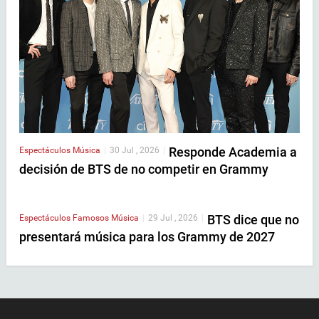
Responde Academia a
Espectáculos
Música
|
30 Jul , 2026
|
decisión de BTS de no competir en Grammy
BTS dice que no
Espectáculos
Famosos
Música
|
29 Jul , 2026
|
presentará música para los Grammy de 2027