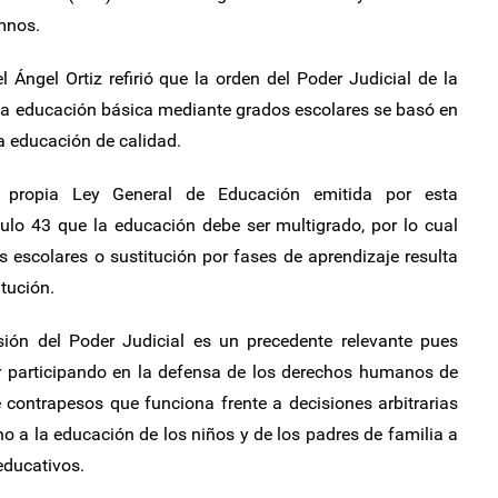
mnos.
 Ángel Ortiz refirió que la orden del Poder Judicial de la
la educación básica mediante grados escolares se basó en
 educación de calidad.
a propia Ley General de Educación emitida por esta
culo 43 que la educación debe ser multigrado, por lo cual
 escolares o sustitución por fases de aprendizaje resulta
itución.
sión del Poder Judicial es un precedente relevante pues
uir participando en la defensa de los derechos humanos de
 contrapesos que funciona frente a decisiones arbitrarias
 a la educación de los niños y de los padres de familia a
 educativos.