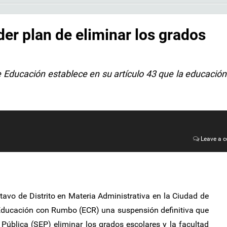
er plan de eliminar los grados
 Educación establece en su artículo 43 que la educació
Leave a 
avo de Distrito en Materia Administrativa en la Ciudad de
 Educación con Rumbo (ECR) una suspensión definitiva que
Pública (SEP) eliminar los grados escolares y la facultad