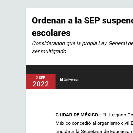
Ordenan a la SEP suspend
escolares
Considerando que la propia Ley General de
ser multigrado
2 SEP,
El Universal
2022
C
I
UDAD DE MÉXICO.-
El Juzgado Oct
México concedió al organismo civil
impide a la Secretaría de Educación 