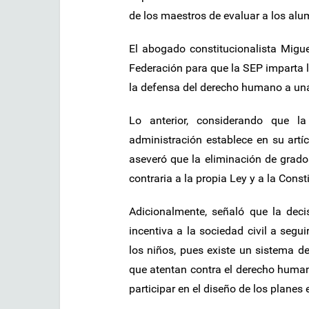
de los maestros de evaluar a los alu
El abogado constitucionalista Miguel
Federación para que la SEP imparta 
la defensa del derecho humano a una
Lo anterior, considerando que l
administración establece en su artí
aseveró que la eliminación de grados
contraria a la propia Ley y a la Const
Adicionalmente, señaló que la deci
incentiva a la sociedad civil a seg
los niños, pues existe un sistema de
que atentan contra el derecho humano
participar en el diseño de los planes