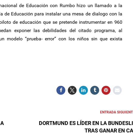
 nacional de Educación con Rumbo hizo un llamado a la
ía de Educación para instalar una mesa de dialogo con la
 piloto de educación que se pretende instrumentar en 960
uedan exponer las debilidades del citado programa, al
 un modelo “prueba- error” con los niños sin que exista
ENTRADA SIGUIENT
 A
DORTMUND ES LÍDER EN LA BUNDESL
TRAS GANAR EN C