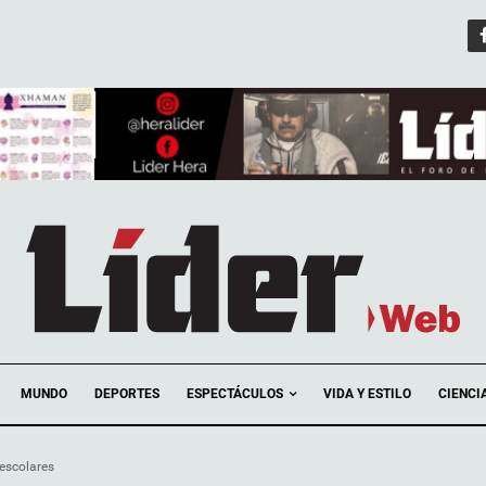
ESPECTÁCULOS
MUNDO
DEPORTES
VIDA Y ESTILO
CIENCI
escolares