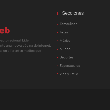
Secciones
Tamaulipas
Texas
cto regional, Lider
México
ente una nueva página de internet,
Mundo
 a los diferentes medios que
Deportes
Espectàculos
Vida y Estilo