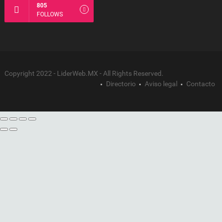
805
FOLLOWS
Copyright 2022 - LiderWeb.MX - All Rights Reserved.
Directorio
Aviso legal
Contacto