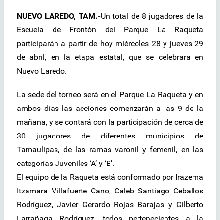
NUEVO LAREDO, TAM.-
Un total de 8 jugadores de la
Escuela de Frontón del Parque La Raqueta
participarán a partir de hoy miércoles 28 y jueves 29
de abril, en la etapa estatal, que se celebrará en
Nuevo Laredo.
La sede del torneo será en el Parque La Raqueta y en
ambos días las acciones comenzarán a las 9 de la
mañana, y se contará con la participación de cerca de
30 jugadores de diferentes municipios de
Tamaulipas, de las ramas varonil y femenil, en las
categorías Juveniles ‘A’ y ‘B’.
El equipo de la Raqueta está conformado por Irazema
Itzamara Villafuerte Cano, Caleb Santiago Ceballos
Rodríguez, Javier Gerardo Rojas Barajas y Gilberto
Larrañaga Rodríguez, todos pertenecientes a la