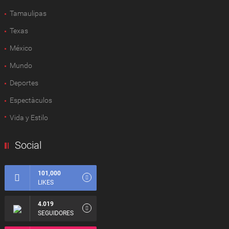
Tamaulipas
Texas
México
Mundo
Deportes
Espectàculos
Vida y Estilo
Social
101,000
LIKES
4.019
SEGUIDORES