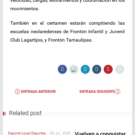
velocidad, cargas, estiramientos y coordinación en los
movimientos.
También en el certamen estarán compitiendo las
escuelas neolaredenses de Frontón Infantil y Juvenil
Club Lagartijos, y Frontón Tamaulipas.
ENTRADA ANTERIOR
ENTRADA SIGUIENTE
Related post
Vuelven a conquistar
Deporte Local
Deportes
|
08 Jul , 2026
|