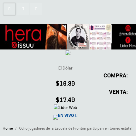
El Dólar
COMPRA:
$16.30
VENTA:
$17.40
EN VIVO
Home
/
Ocho jugadores de la Escuela de Frontón participan en torneo estatal