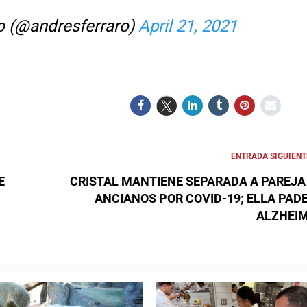
o (@andresferraro)
April 21, 2021
ENTRADA SIGUIENT
E
CRISTAL MANTIENE SEPARADA A PAREJA
ANCIANOS POR COVID-19; ELLA PAD
ALZHEI