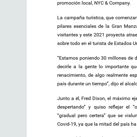
promoción local, NYC & Company.
La campaña turística, que comenzará
pilares esenciales de la Gran Manz
visitantes y este 2021 proyecta atra
sobre todo en el turista de Estados U
“Estamos poniendo 30 millones de dó
decirle a la gente lo importante q
renacimiento, de algo realmente esp
país durante un tiempo”, dijo el alcal
Junto a él, Fred Dixon, el máximo 
despertando” y quiso reflejar el 
“gradual pero certera” que se vis
Covid-19, ya que la mitad del país ha