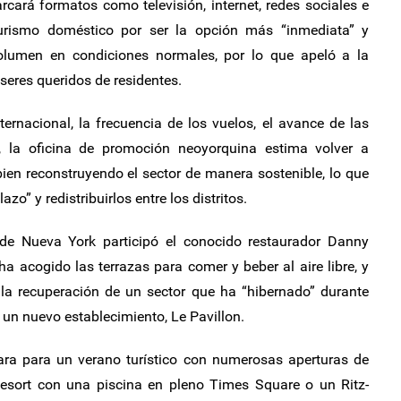
ará formatos como televisión, internet, redes sociales e
 turismo doméstico por ser la opción más “inmediata” y
olumen en condiciones normales, por lo que apeló a la
 seres queridos de residentes.
rnacional, la frecuencia de los vuelos, el avance de las
, la oficina de promoción neoyorquina estima volver a
i bien reconstruyendo el sector de manera sostenible, lo que
azo” y redistribuirlos entre los distritos.
 de Nueva York participó el conocido restaurador Danny
 acogido las terrazas para comer y beber al aire libre, y
a la recuperación de un sector que ha “hibernado” durante
 un nuevo establecimiento, Le Pavillon.
ara para un verano turístico con numerosas aperturas de
 Resort con una piscina en pleno Times Square o un Ritz-