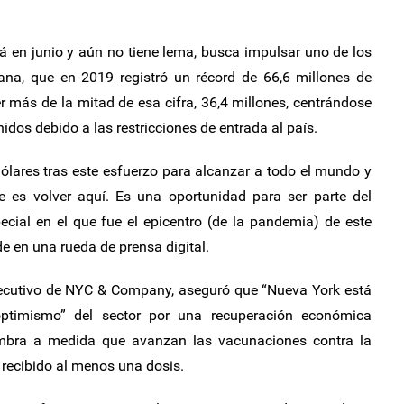
 en junio y aún no tiene lema, busca impulsar uno de los
ana, que en 2019 registró un récord de 66,6 millones de
er más de la mitad de esa cifra, 36,4 millones, centrándose
nidos debido a las restricciones de entrada al país.
lares tras este esfuerzo para alcanzar a todo el mundo y
ue es volver aquí. Es una oportunidad para ser parte del
ecial en el que fue el epicentro (de la pandemia) de este
de en una rueda de prensa digital.
ejecutivo de NYC & Company, aseguró que “Nueva York está
“optimismo” del sector por una recuperación económica
lumbra a medida que avanzan las vacunaciones contra la
 recibido al menos una dosis.