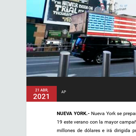
21 ABR,
AP
2021
NUEVA YORK.-
Nueva York se prepar
19 este verano con la mayor campaña 
millones de dólares e irá dirigida p