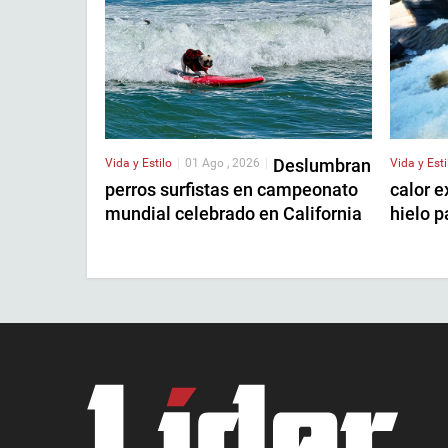
Deslumbran
Vida y Estilo
|
01 Ago , 2026
|
Vida y Esti
perros surfistas en campeonato
calor 
mundial celebrado en California
hielo 