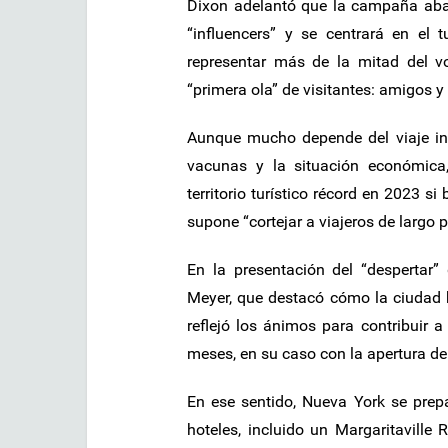
Dixon adelantó que la campaña abarc
“influencers” y se centrará en el
representar más de la mitad del v
“primera ola” de visitantes: amigos y
Aunque mucho depende del viaje inte
vacunas y la situación económica
territorio turístico récord en 2023 s
supone “cortejar a viajeros de largo pl
En la presentación del “despertar”
Meyer, que destacó cómo la ciudad ha
reflejó los ánimos para contribuir 
meses, en su caso con la apertura de
En ese sentido, Nueva York se prep
hoteles, incluido un Margaritaville