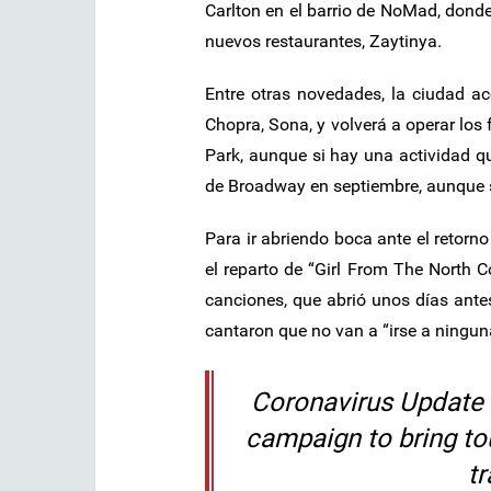
Carlton en el barrio de NoMad, dond
nuevos restaurantes, Zaytinya.
Entre otras novedades, la ciudad ac
Chopra, Sona, y volverá a operar lo
Park, aunque si hay una actividad qu
de Broadway en septiembre, aunque s
Para ir abriendo boca ante el retorn
el reparto de “Girl From The North 
canciones, que abrió unos días antes
cantaron que no van a “irse a ningun
Coronavirus Update
campaign to bring t
t