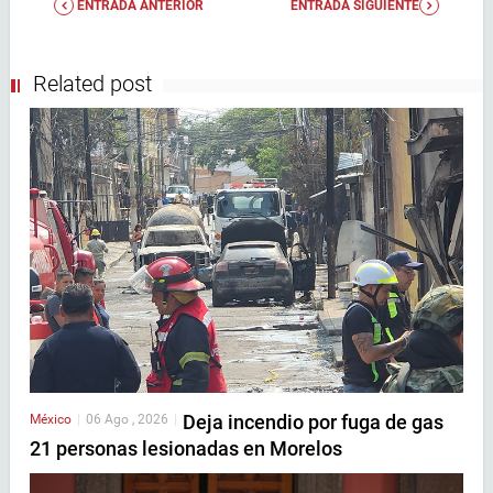
ENTRADA ANTERIOR
ENTRADA SIGUIENTE
Related post
Deja incendio por fuga de gas
México
|
06 Ago , 2026
|
21 personas lesionadas en Morelos