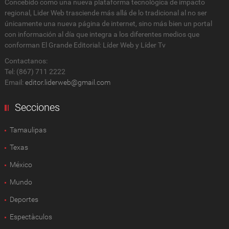
Concebido como una nueva plataforma tecnológica de impacto
regional, Lider Web trasciende más allá de lo tradicional al no ser
únicamente una nueva página de internet, sino más bien un portal
con información al día que integra a los diferentes medios que
conforman El Grande Editorial: Líder Web y Líder Tv
Contactanos:
Tel: (867) 711 2222
Email:
editor.liderweb@gmail.com
Secciones
Tamaulipas
Texas
México
Mundo
Deportes
Espectàculos