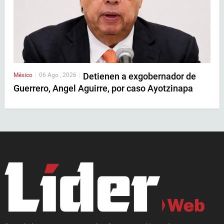
Detienen a exgobernador de
México
|
06 Ago , 2026
|
Guerrero, Angel Aguirre, por caso Ayotzinapa