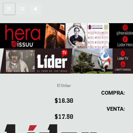
El Dólar
COMPRA:
$16.30
VENTA:
$17.50