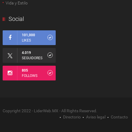
Vida y Estilo
Social
101,000
LIKES
4.019
SEGUIDORES
805
FOLLOWS
Copyright 2022 - LiderWeb.MX - All Rights Reserved.
Directorio
Aviso legal
Contacto