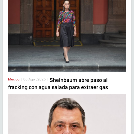
Sheinbaum abre paso al
México
|
06 Ago , 2026
|
fracking con agua salada para extraer gas