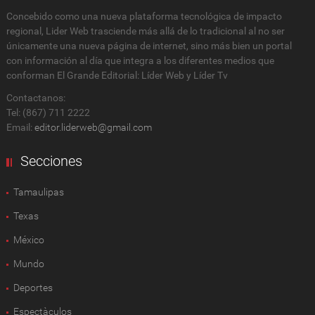
Concebido como una nueva plataforma tecnológica de impacto
regional, Lider Web trasciende más allá de lo tradicional al no ser
únicamente una nueva página de internet, sino más bien un portal
con información al día que integra a los diferentes medios que
conforman El Grande Editorial: Líder Web y Líder Tv
Contactanos:
Tel: (867) 711 2222
Email:
editor.liderweb@gmail.com
Secciones
Tamaulipas
Texas
México
Mundo
Deportes
Espectàculos