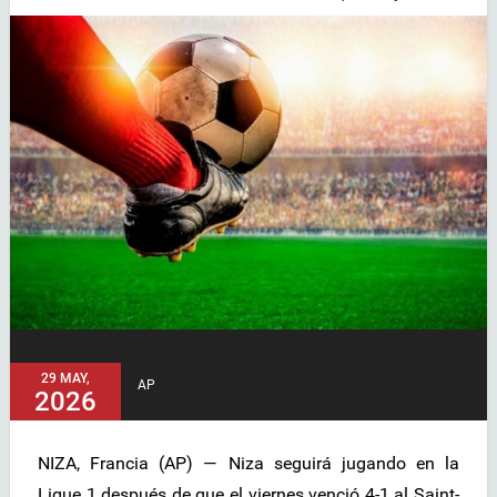
29 MAY,
AP
2026
NIZA, Francia (AP) — Niza seguirá jugando en la
Ligue 1 después de que el viernes venció 4-1 al Saint-