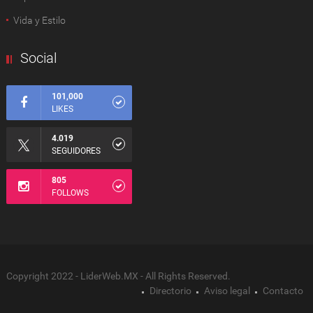
Vida y Estilo
Social
101,000
LIKES
4.019
SEGUIDORES
805
FOLLOWS
Copyright 2022 - LiderWeb.MX - All Rights Reserved.
Directorio
Aviso legal
Contacto