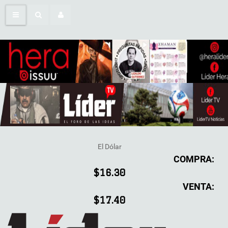
El Dólar
COMPRA:
$16.30
VENTA:
$17.40