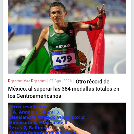
Otro récord de
Deportes
Mas Deportes
|
07 Ago , 2026
|
México, al superar las 384 medallas totales en
los Centroamericanos