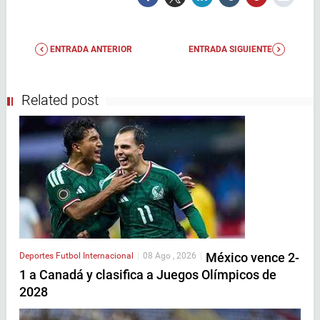
ENTRADA ANTERIOR
ENTRADA SIGUIENTE
Related post
México vence 2-
Deportes
Futbol Internacional
|
08 Ago , 2026
|
1 a Canadá y clasifica a Juegos Olímpicos de
2028