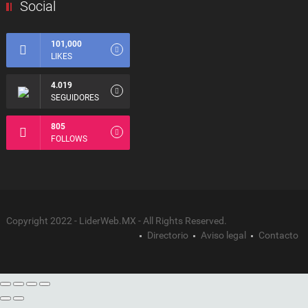
Social
101,000
LIKES
4.019
SEGUIDORES
805
FOLLOWS
Copyright 2022 - LiderWeb.MX - All Rights Reserved.
Directorio
Aviso legal
Contacto