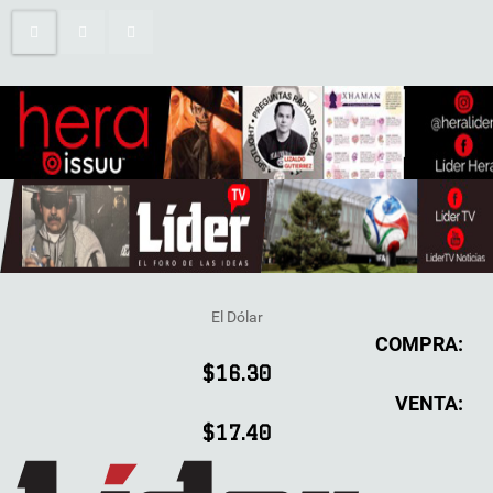
El Dólar
COMPRA:
$16.30
VENTA:
$17.40