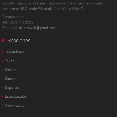
con información al día que integra a los diferentes medios que
conforman El Grande Editorial: Líder Web y Líder Tv
Contactanos:
Tel: (867) 711 2222
Email:
editor.liderweb@gmail.com
Secciones
Tamaulipas
Texas
México
Mundo
Deportes
Espectàculos
Vida y Estilo