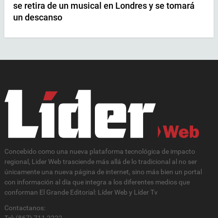
se retira de un musical en Londres y se tomará
un descanso
Concebido como una nueva plataforma tecnológica de impacto
regional, Lider Web trasciende más allá de lo tradicional al no ser
únicamente una nueva página de internet, sino más bien un portal
con información al día que integra a los diferentes medios que
conforman El Grande Editorial: Líder Web y Líder Tv
Contactanos:
Tel: (867) 711 2222