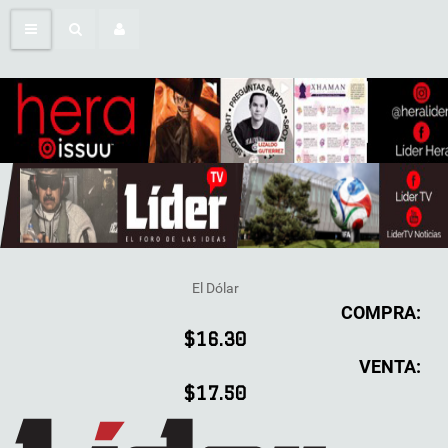
El Dólar
COMPRA:
$16.30
VENTA:
$17.50