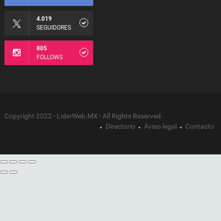
4.019
SEGUIDORES
805
FOLLOWS
Copyright 2022 - LiderWeb.MX - All Rights Reserved.
Directorio
Aviso legal
Contacto