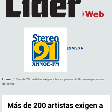
EN VIVO
Home
/
Más de 200 artistas exigen a las empresas de IA que respeten sus
derechos
Más de 200 artistas exigen a