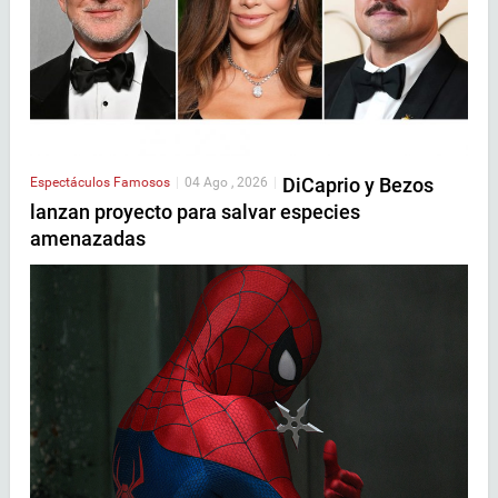
DiCaprio y Bezos
Espectáculos
Famosos
|
04 Ago , 2026
|
lanzan proyecto para salvar especies
amenazadas