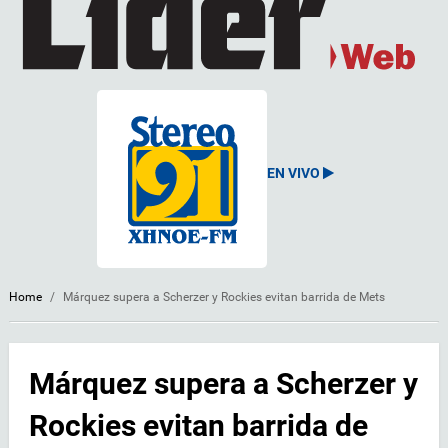
EN VIVO
Home
/
Márquez supera a Scherzer y Rockies evitan barrida de Mets
Márquez supera a Scherzer y
Rockies evitan barrida de