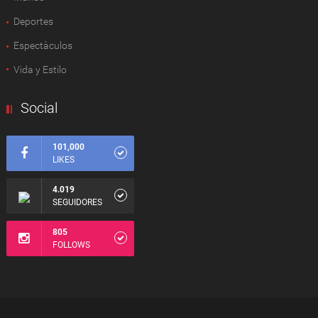
Deportes
Espectàculos
Vida y Estilo
Social
101,000
LIKES
4.019
SEGUIDORES
805
FOLLOWS