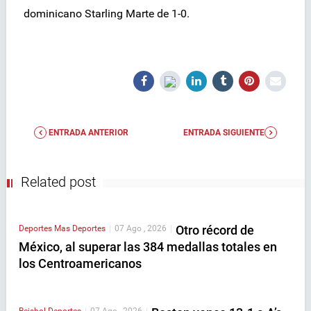
dominicano Starling Marte de 1-0.
ENTRADA ANTERIOR
ENTRADA SIGUIENTE
Related post
Otro récord de
Deportes
Mas Deportes
|
07 Ago , 2026
|
México, al superar las 384 medallas totales en
los Centroamericanos
Beisbol
Deportes
|
07 Ago , 2026
|