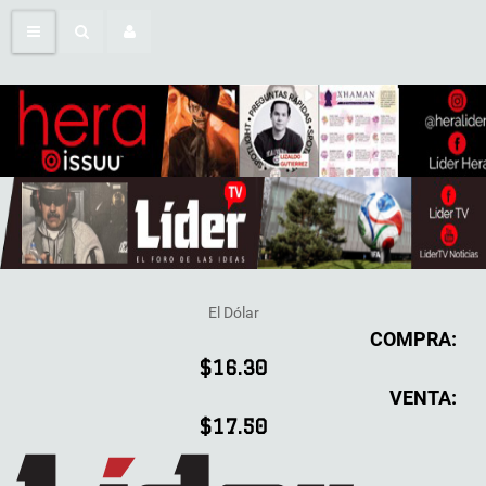
El Dólar
COMPRA:
$16.30
VENTA:
$17.50