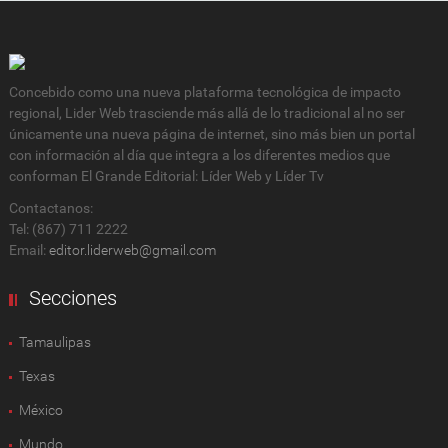
Concebido como una nueva plataforma tecnológica de impacto
regional, Lider Web trasciende más allá de lo tradicional al no ser
únicamente una nueva página de internet, sino más bien un portal
con información al día que integra a los diferentes medios que
conforman El Grande Editorial: Líder Web y Líder Tv
Contactanos:
Tel: (867) 711 2222
Email:
editor.liderweb@gmail.com
Secciones
Tamaulipas
Texas
México
Mundo