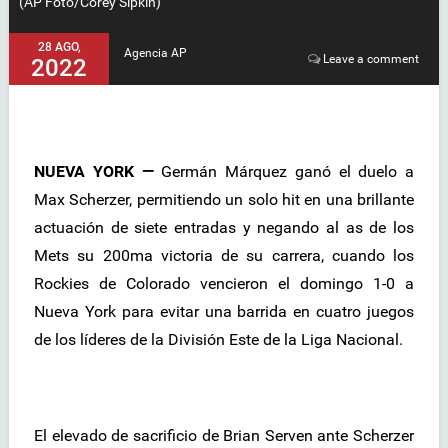
(AP Foto/Corey Sipkin)
28 AGO,
Agencia AP
Leave a comment
2022
NUEVA YORK —
Germán Márquez ganó el duelo a
Max Scherzer, permitiendo un solo hit en una brillante
actuación de siete entradas y negando al as de los
Mets su 200ma victoria de su carrera, cuando los
Rockies de Colorado vencieron el domingo 1-0 a
Nueva York para evitar una barrida en cuatro juegos
de los líderes de la División Este de la Liga Nacional.
El elevado de sacrificio de Brian Serven ante Scherzer