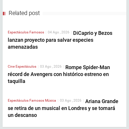
Related post
DiCaprio y Bezos
Espectáculos
Famosos
|
04 Ago , 2026
|
lanzan proyecto para salvar especies
amenazadas
Rompe Spider-Man
Cine
Espectáculos
|
03 Ago , 2026
|
récord de Avengers con histórico estreno en
taquilla
Ariana Grande
Espectáculos
Famosos
Música
|
03 Ago , 2026
|
se retira de un musical en Londres y se tomará
un descanso