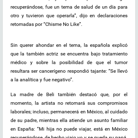
recuperándose, fue un tema de salud de un día para
otro y tuvieron que operarla”, dijo en declaraciones
retomadas por “Chisme No Like”.
Sin querer ahondar en el tema, la española explicó
que la también actriz se encuentra bajo tratamiento
médico y sobre la posibilidad de que el tumor
resultara ser cancerígeno respondió tajante: “Se llevó
a la analítica y fue negativo”.
La madre de Beli también destacó que, por el
momento, la artista no retomará sus compromisos
laborales; incluso, permanecerá en México, al cuidado
de su padre, mientras ella atiende un asunto familiar
en España: “Mi hija no puede viajar, está en México
recuperándose, de hecho viajo yo y se queda su papá.