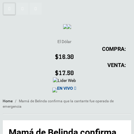
El Dólar
COMPRA:
$16.30
VENTA:
$17.50
EN VIVO
Home
/
Mamá de Belinda confirma que la cantante fue operada de
emergencia
Mamá de Belinda confirma