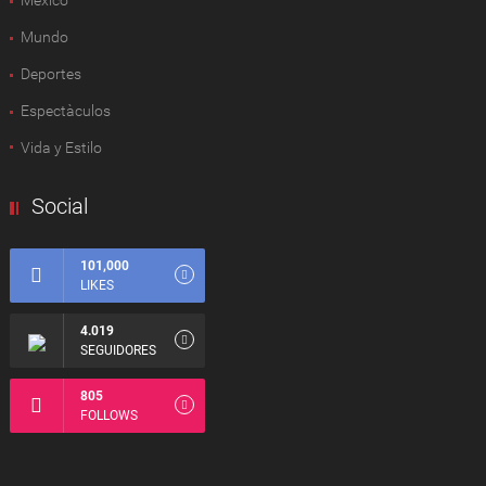
México
Mundo
Deportes
Espectàculos
Vida y Estilo
Social
101,000
LIKES
4.019
SEGUIDORES
805
FOLLOWS