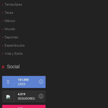
Tamaulipas
Texas
México
Mundo
Deportes
Espectàculos
Vida y Estilo
Social
101,000
LIKES
4.019
SEGUIDORES