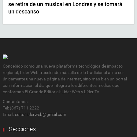
se retira de un musical en Londres y se tomará
un descanso
Concebido como una nueva plataforma tecnológica de impacto
regional, Lider Web trasciende más allá de lo tradicional al no ser
únicamente una nueva página de internet, sino más bien un portal
con información al día que integra a los diferentes medios que
conforman El Grande Editorial: Líder Web y Líder Tv
Contactanos:
Tel: (867) 711 2222
Email:
editor.liderweb@gmail.com
Secciones