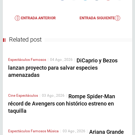
ENTRADA ANTERIOR
ENTRADA SIGUIENTE
Related post
DiCaprio y Bezos
Espectáculos
Famosos
|
04 Ago , 2026
|
lanzan proyecto para salvar especies
amenazadas
Rompe Spider-Man
Cine
Espectáculos
|
03 Ago , 2026
|
récord de Avengers con histórico estreno en
taquilla
Ariana Grande
Espectáculos
Famosos
Música
|
03 Ago , 2026
|