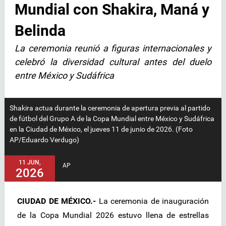
Mundial con Shakira, Maná y
Belinda
La ceremonia reunió a figuras internacionales y
celebró la diversidad cultural antes del duelo
entre México y Sudáfrica
Shakira actua durante la ceremonia de apertura previa al partido
de fútbol del Grupo A de la Copa Mundial entre México y Sudáfrica
en la Ciudad de México, el jueves 11 de junio de 2026. (Foto
AP/Eduardo Verdugo)
11 JUN,
AP
2026
CIUDAD DE MÉXICO.-
La ceremonia de inauguración
de la Copa Mundial 2026 estuvo llena de estrellas