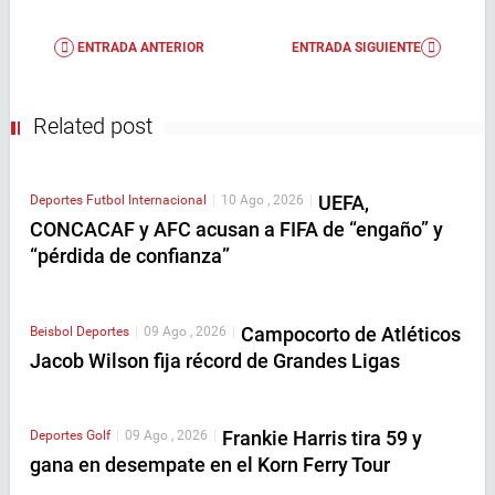
ENTRADA ANTERIOR
ENTRADA SIGUIENTE
Related post
UEFA,
Deportes
Futbol Internacional
|
10 Ago , 2026
|
CONCACAF y AFC acusan a FIFA de “engaño” y
“pérdida de confianza”
Campocorto de Atléticos
Beisbol
Deportes
|
09 Ago , 2026
|
Jacob Wilson fija récord de Grandes Ligas
Frankie Harris tira 59 y
Deportes
Golf
|
09 Ago , 2026
|
gana en desempate en el Korn Ferry Tour