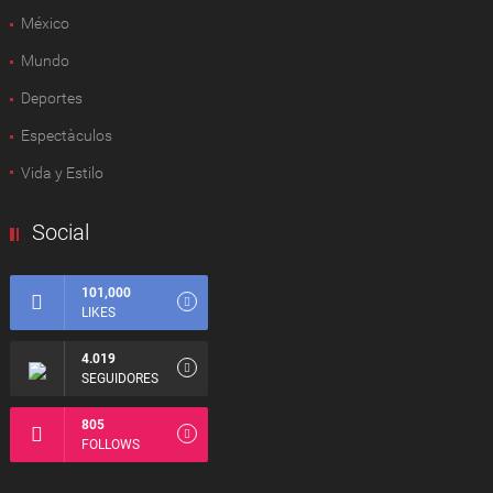
México
Mundo
Deportes
Espectàculos
Vida y Estilo
Social
101,000
LIKES
4.019
SEGUIDORES
805
FOLLOWS