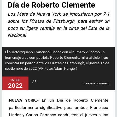
Día de Roberto Clemente
Los Mets de Nueva York se impusieron por 7-1
sobre los Piratas de Pittsburgh, para estirar un
poco su ligera ventaja en la cima del Este de la
Nacional
El puertorriqueño Francisco Lindor, con el número 21 como un
homenaje a su compatriota Roberto Clemente, mira al cielo, tras
conectar un jonrón ante los Piratas de Pittsburgh, el jueves 15 de
septiembre de 2022 (AP Foto/Adam Hunger)
15 SEP,
AP
Leave a comment
2022
NUEVA YORK.-
En un Día de Roberto Clemente
particularmente significativo para ambos, Francisco
Lindor y Carlos Carrasco condujeron el jueves a los