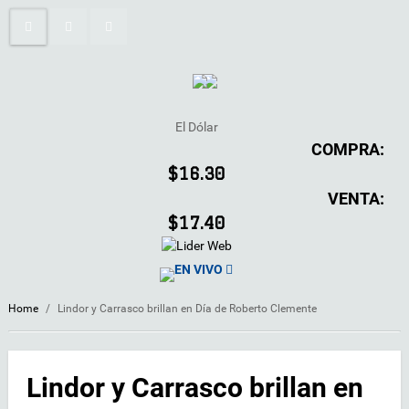
El Dólar
COMPRA:
$16.30
VENTA:
$17.40
EN VIVO
Home
/
Lindor y Carrasco brillan en Día de Roberto Clemente
Lindor y Carrasco brillan en