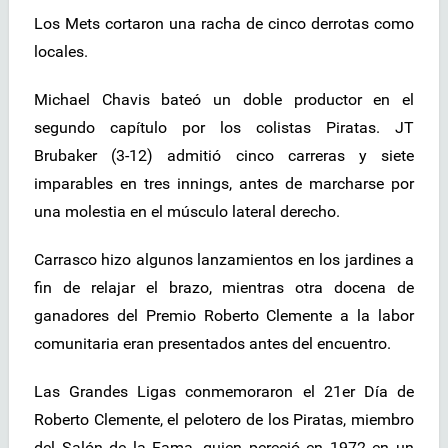
Los Mets cortaron una racha de cinco derrotas como
locales.
Michael Chavis bateó un doble productor en el
segundo capítulo por los colistas Piratas. JT
Brubaker (3-12) admitió cinco carreras y siete
imparables en tres innings, antes de marcharse por
una molestia en el músculo lateral derecho.
Carrasco hizo algunos lanzamientos en los jardines a
fin de relajar el brazo, mientras otra docena de
ganadores del Premio Roberto Clemente a la labor
comunitaria eran presentados antes del encuentro.
Las Grandes Ligas conmemoraron el 21er Día de
Roberto Clemente, el pelotero de los Piratas, miembro
del Salón de la Fama, quien pereció en 1972 en un