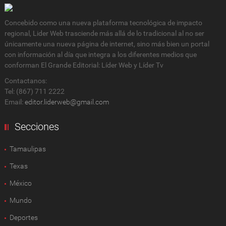
Concebido como una nueva plataforma tecnológica de impacto
regional, Lider Web trasciende más allá de lo tradicional al no ser
únicamente una nueva página de internet, sino más bien un portal
con información al día que integra a los diferentes medios que
conforman El Grande Editorial: Líder Web y Líder Tv
Contactanos:
Tel: (867) 711 2222
Email:
editor.liderweb@gmail.com
Secciones
Tamaulipas
Texas
México
Mundo
Deportes