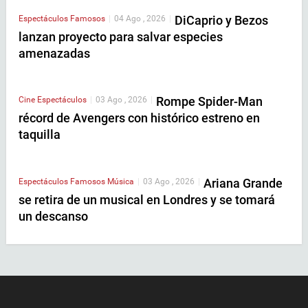
DiCaprio y Bezos
Espectáculos
Famosos
|
04 Ago , 2026
|
lanzan proyecto para salvar especies
amenazadas
Rompe Spider-Man
Cine
Espectáculos
|
03 Ago , 2026
|
récord de Avengers con histórico estreno en
taquilla
Ariana Grande
Espectáculos
Famosos
Música
|
03 Ago , 2026
|
se retira de un musical en Londres y se tomará
un descanso