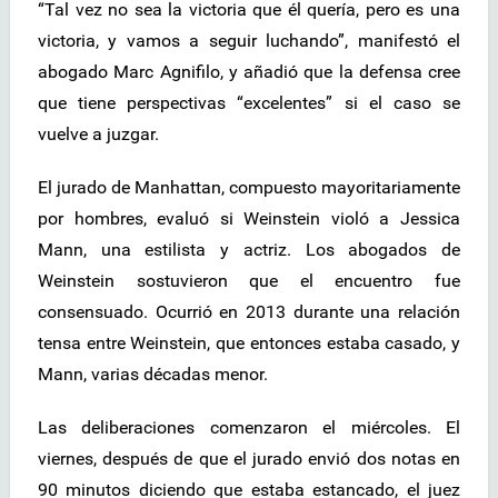
“Tal vez no sea la victoria que él quería, pero es una
victoria, y vamos a seguir luchando”, manifestó el
abogado Marc Agnifilo, y añadió que la defensa cree
que tiene perspectivas “excelentes” si el caso se
vuelve a juzgar.
El jurado de Manhattan, compuesto mayoritariamente
por hombres, evaluó si Weinstein violó a Jessica
Mann, una estilista y actriz. Los abogados de
Weinstein sostuvieron que el encuentro fue
consensuado. Ocurrió en 2013 durante una relación
tensa entre Weinstein, que entonces estaba casado, y
Mann, varias décadas menor.
Las deliberaciones comenzaron el miércoles. El
viernes, después de que el jurado envió dos notas en
90 minutos diciendo que estaba estancado, el juez