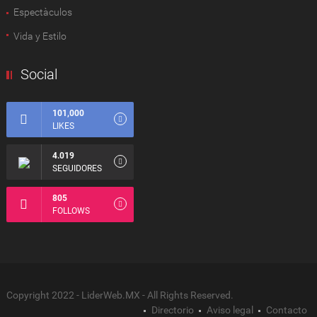
Espectàculos
Vida y Estilo
Social
101,000
LIKES
4.019
SEGUIDORES
805
FOLLOWS
Copyright 2022 - LiderWeb.MX - All Rights Reserved.
Directorio
Aviso legal
Contacto