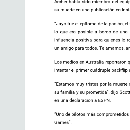
Archer había sido miembro del equi
su muerte en una publicación en Ins
“Jayo fue el epítome de la pasión, el 
lo que era posible a bordo de una 
influencia positiva para quienes lo
un amigo para todos. Te amamos, am
Los medios en Australia reportaron 
intentar el primer cuádruple backflip 
“Estamos muy tristes por la muerte
su familia y su prometida”, dijo Scot
en una declaración a ESPN.
“Uno de pilotos más comprometidos y 
Games”.