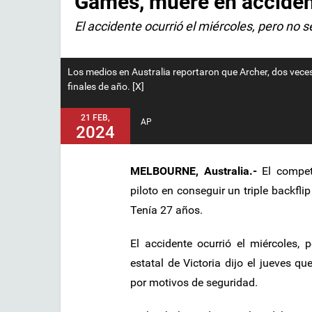
Games, muere en acciden
El accidente ocurrió el miércoles, pero no 
Los medios en Australia reportaron que Archer, dos veces
finales de año. [X]
21 FEB,
AP
2024
MELBOURNE, Australia.-
El competi
piloto en conseguir un triple backfl
Tenía 27 años.
El accidente ocurrió el miércoles,
estatal de Victoria dijo el jueves q
por motivos de seguridad.