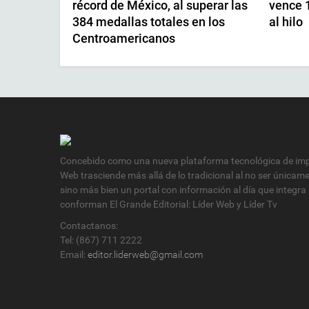
récord de México, al superar las
vence 1
384 medallas totales en los
al hilo
Centroamericanos
Concebido como una nueva plataforma tecnológica de impa
Web trasciende más allá de lo tradicional al no ser únicam
sino más bien un portal con información al día que integra
conforman El Grande Editorial: Líder Web y Líder Tv
Contactanos:
Tel: (867) 711 2222
Email:
editor.liderweb@gmail.com