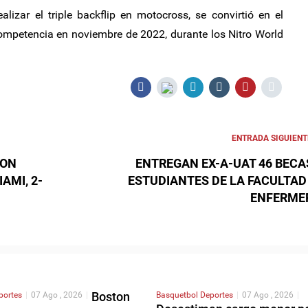
alizar el triple backflip en motocross, se convirtió en el
competencia en noviembre de 2022, durante los Nitro World
ENTRADA SIGUIENT
CON
ENTREGAN EX-A-UAT 46 BECA
AMI, 2-
ESTUDIANTES DE LA FACULTAD
ENFERME
Boston
portes
|
07 Ago , 2026
|
Basquetbol
Deportes
|
07 Ago , 2026
|