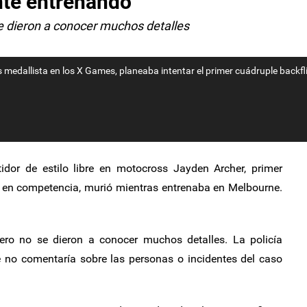
te entrenando
se dieron a conocer muchos detalles
 medallista en los X Games, planeaba intentar el primer cuádruple backfl
dor de estilo libre en motocross Jayden Archer, primer
ip en competencia, murió mientras entrenaba en Melbourne.
 pero no se dieron a conocer muchos detalles. La policía
ue no comentaría sobre las personas o incidentes del caso