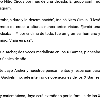
po Nitro Circus por más de una década. El grupo confirmó
tagram.
trabajo duro y la determinación”, indicó Nitro Circus. “Llevó
moto de cross a alturas nunca antes vistas. Ejerció una
 rodeaban. Y por encima de todo, fue un gran ser humano y
igo. Viaja en paz”.
que Archer, dos veces medallista en los X Games, planeaba
a finales de año.
 de Jayo Archer y nuestros pensamientos y rezos son para
t Guglielmino, jefe interino de operaciones de los X Games,
carismáticos, Jayo será extrañado por la familia de los X