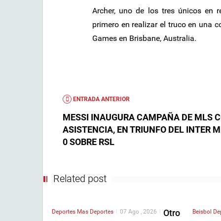
Archer, uno de los tres únicos en re
primero en realizar el truco en una 
Games en Brisbane, Australia.
ENTRADA ANTERIOR
MESSI INAUGURA CAMPAÑA DE MLS 
ASISTENCIA, EN TRIUNFO DEL INTER MI
0 SOBRE RSL
Related post
Otro
Deportes
Mas Deportes
|
07 Ago , 2026
|
Beisbol
De