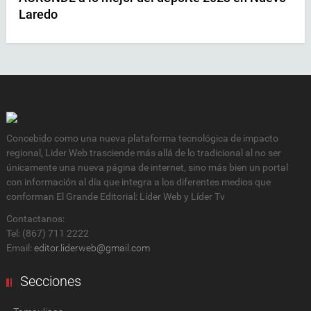
Laredo
Concebido como una nueva plataforma tecnológica de impacto
regional, Lider Web trasciende más allá de lo tradicional al no ser
únicamente una nueva página de internet, sino más bien un portal
con información al día que integra a los diferentes medios que
conforman El Grande Editorial: Líder Web y Líder Tv
Contactanos:
Tel: (867) 711 2222
Email:
editor.liderweb@gmail.com
Secciones