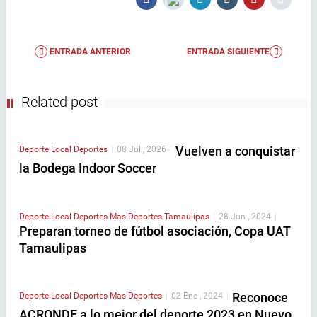
ENTRADA ANTERIOR
ENTRADA SIGUIENTE
Related post
Vuelven a conquistar
Deporte Local
Deportes
|
08 Jul , 2026
|
la Bodega Indoor Soccer
Deporte Local
Deportes
Mas Deportes
Tamaulipas
|
28 Jun , 2024
|
Preparan torneo de fútbol asociación, Copa UAT
Tamaulipas
Reconoce
Deporte Local
Deportes
Mas Deportes
|
02 Ene , 2024
|
ACRONDE a lo mejor del deporte 2023 en Nuevo