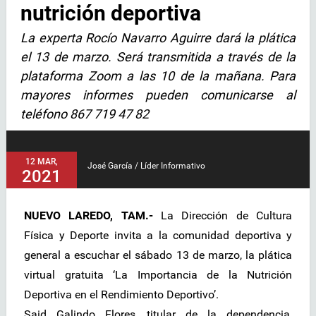
nutrición deportiva
La experta Rocío Navarro Aguirre dará la plática
el 13 de marzo. Será transmitida a través de la
plataforma Zoom a las 10 de la mañana. Para
mayores informes pueden comunicarse al
teléfono 867 719 47 82
12 MAR,
José García / Líder Informativo
2021
NUEVO LAREDO, TAM.-
La Dirección de Cultura
Física y Deporte invita a la comunidad deportiva y
general a escuchar el sábado 13 de marzo, la plática
virtual gratuita ‘La Importancia de la Nutrición
Deportiva en el Rendimiento Deportivo’.
Said Galindo Flores, titular de la dependencia,