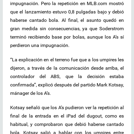
impugnación. Pero la repetición en MLB.com mostró
que el lanzamiento estuvo 0,8 pulgadas bajo y debió
haberse cantado bola. Al final, el asunto quedó en
gran medida sin consecuencias, ya que Soderstrom
terminó recibiendo base por bolas, aunque los A’s sí
perdieron una impugnación.
“La explicación en el terreno fue que a los umpires les
dijeron, a través de la comunicación desde arriba, el
controlador del ABS, que la decisión estaba
confirmada”, explicó después del partido Mark Kotsay,
mánager de los A’s.
Kotsay señaló que los A’s pudieron ver la repetición al
final de la entrada en el iPad del dugout, como es
habitual, y comprobaron que debió haberse cantado
bola. Kotsay salió a hablar con los umpires entre