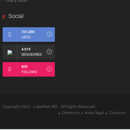
Vida y Estilo
Social
101,000
LIKES
4.019
SEGUIDORES
805
FOLLOWS
Copyright 2022 - LiderWeb.MX - All Rights Reserved.
Directorio
Aviso legal
Contacto