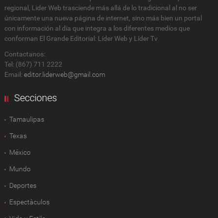
regional, Lider Web trasciende más allá de lo tradicional al no ser
únicamente una nueva página de internet, sino más bien un portal
con información al día que integra a los diferentes medios que
conforman El Grande Editorial: Líder Web y Líder Tv
Contactanos:
Tel: (867) 711 2222
Email:
editor.liderweb@gmail.com
Secciones
Tamaulipas
Texas
México
Mundo
Deportes
Espectàculos