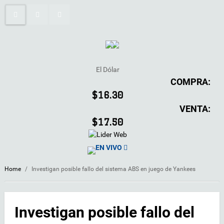
El Dólar
COMPRA:
$16.30
VENTA:
$17.50
EN VIVO
Home
/
Investigan posible fallo del sistema ABS en juego de Yankees
Investigan posible fallo del