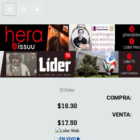
El Dólar
COMPRA:
$16.30
VENTA:
$17.50
EN VIVO