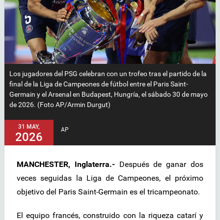
Los jugadores del PSG celebran con un trofeo tras el partido de la
final de la Liga de Campeones de fútbol entre el Paris Saint-
Germain y el Arsenal en Budapest, Hungría, el sábado 30 de mayo
de 2026. (Foto AP/Armin Durgut)
31 MAY,
AP
2026
MANCHESTER, Inglaterra.-
Después de ganar dos
veces seguidas la Liga de Campeones, el próximo
objetivo del Paris Saint-Germain es el tricampeonato.
El equipo francés, construido con la riqueza catarí y