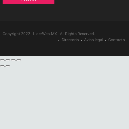
Copyright 2022 - LiderWeb.MX - All Rights Reserved.
Directorio
Aviso legal
Contacto