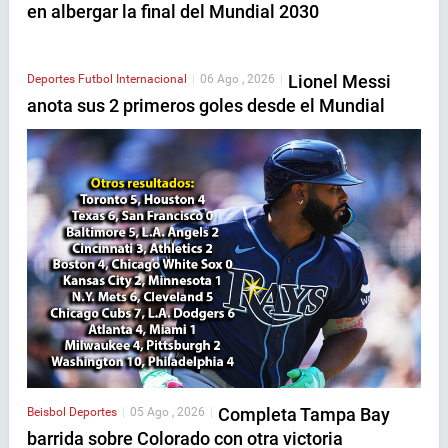
en albergar la final del Mundial 2030
Lionel Messi
Deportes
Futbol Internacional
|
06 Ago , 2026
|
anota sus 2 primeros goles desde el Mundial
Completa Tampa Bay
Beisbol
Deportes
|
05 Ago , 2026
|
barrida sobre Colorado con otra victoria