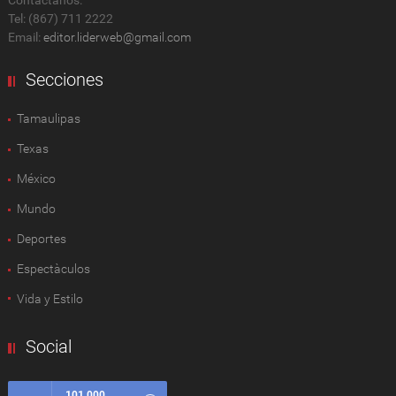
Tel: (867) 711 2222
Email:
editor.liderweb@gmail.com
Secciones
Tamaulipas
Texas
México
Mundo
Deportes
Espectàculos
Vida y Estilo
Social
101,000