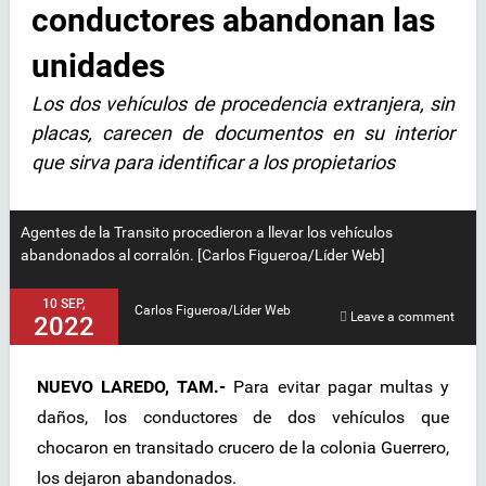
conductores abandonan las
unidades
Los dos vehículos de procedencia extranjera, sin
placas, carecen de documentos en su interior
que sirva para identificar a los propietarios
Agentes de la Transito procedieron a llevar los vehículos
abandonados al corralón. [Carlos Figueroa/Líder Web]
10 SEP,
Carlos Figueroa/Líder Web
Leave a comment
2022
NUEVO LAREDO, TAM.-
Para evitar pagar multas y
daños, los conductores de dos vehículos que
chocaron en transitado crucero de la colonia Guerrero,
los dejaron abandonados.