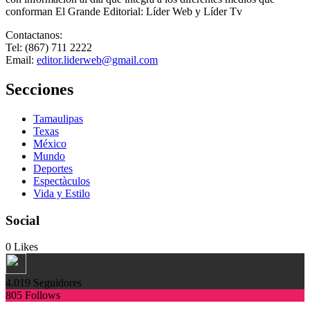
conforman El Grande Editorial: Líder Web y Líder Tv
Contactanos:
Tel: (867) 711 2222
Email:
editor.liderweb@gmail.com
Secciones
Tamaulipas
Texas
México
Mundo
Deportes
Espectàculos
Vida y Estilo
Social
0
Likes
4.019
Seguidores
805
Follows