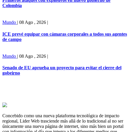
Primeros ataques con explosivos en nuevo gobierno de
Colombia
Mundo
|
08 Ago , 2026
|
ICE prevé equipar con cámaras corporales a todos sus agentes
de campo
Mundo
|
08 Ago , 2026
|
Senado de EU aprueba un proyecto para evitar el cierre del
gobeirno
Concebido como una nueva plataforma tecnológica de impacto
regional, Lider Web trasciende más allá de lo tradicional al no ser
únicamente una nueva página de internet, sino más bien un portal
con información al día que integra a los diferentes medios que