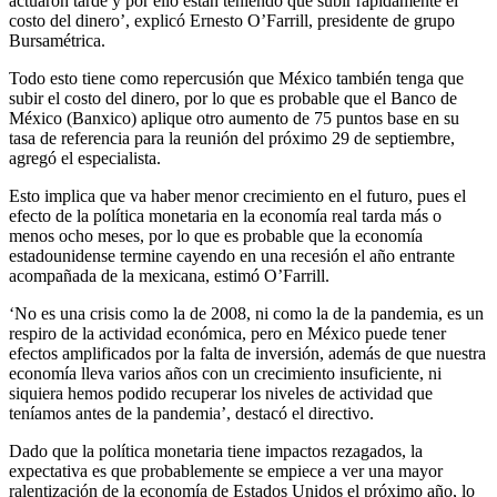
actuaron tarde y por ello están teniendo que subir rápidamente el
costo del dinero’, explicó Ernesto O’Farrill, presidente de grupo
Bursamétrica.
Todo esto tiene como repercusión que México también tenga que
subir el costo del dinero, por lo que es probable que el Banco de
México (Banxico) aplique otro aumento de 75 puntos base en su
tasa de referencia para la reunión del próximo 29 de septiembre,
agregó el especialista.
Esto implica que va haber menor crecimiento en el futuro, pues el
efecto de la política monetaria en la economía real tarda más o
menos ocho meses, por lo que es probable que la economía
estadounidense termine cayendo en una recesión el año entrante
acompañada de la mexicana, estimó O’Farrill.
‘No es una crisis como la de 2008, ni como la de la pandemia, es un
respiro de la actividad económica, pero en México puede tener
efectos amplificados por la falta de inversión, además de que nuestra
economía lleva varios años con un crecimiento insuficiente, ni
siquiera hemos podido recuperar los niveles de actividad que
teníamos antes de la pandemia’, destacó el directivo.
Dado que la política monetaria tiene impactos rezagados, la
expectativa es que probablemente se empiece a ver una mayor
ralentización de la economía de Estados Unidos el próximo año, lo