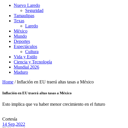
Nuevo Laredo
Seguridad
Tamaulipas
Texas
Laredo
México
Mundo
Deportes
Espectáculos
Cultura
Vida y Estilo
Ciencia y Tecnología
Mundial 2026
Maduro
Home
/
Inflación en EU traerá altas tasas a México
Inflación en EU traerá altas tasas a México
Esto implica que va haber menor crecimiento en el futuro
Cortesía
14 Sep,
2022