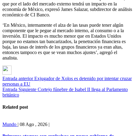
que por el lado del mercado externo tendrá un impacto en la
economía de México, expresó James Salazar, subdirector de análisis
económico de CI Banco.
‘En México, internamente el alza de las tasas puede tener algún
componente que le pegue al mercado interno, al consumo o a la
inversión. El impacto es mucho menor que en Estados Unidos
porque no estamos tan bancarizados, la penetración financiera es
baja, las tasas de interés de los grupos financieros ya eran altas,
entonces tampoco es que se vean muchos ajustes’, agregó el
analista.
Entrada anterior
Exjugador de Xolos es detenido por intentar cruzar
personas a EU
Entrada Siguiente
Cortejo fúnebre de Isabel II llega al Parlamento
británico
Related post
Mundo
|
08 Ago , 2026
|