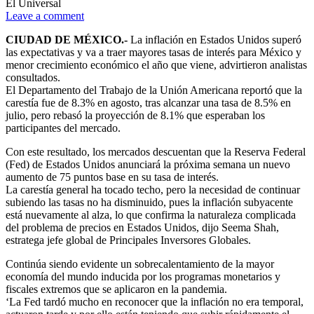
El Universal
Leave a comment
CIUDAD DE MÉXICO.-
La inflación en Estados Unidos superó
las expectativas y va a traer mayores tasas de interés para México y
menor crecimiento económico el año que viene, advirtieron analistas
consultados.
El Departamento del Trabajo de la Unión Americana reportó que la
carestía fue de 8.3% en agosto, tras alcanzar una tasa de 8.5% en
julio, pero rebasó la proyección de 8.1% que esperaban los
participantes del mercado.
Con este resultado, los mercados descuentan que la Reserva Federal
(Fed) de Estados Unidos anunciará la próxima semana un nuevo
aumento de 75 puntos base en su tasa de interés.
La carestía general ha tocado techo, pero la necesidad de continuar
subiendo las tasas no ha disminuido, pues la inflación subyacente
está nuevamente al alza, lo que confirma la naturaleza complicada
del problema de precios en Estados Unidos, dijo Seema Shah,
estratega jefe global de Principales Inversores Globales.
Continúa siendo evidente un sobrecalentamiento de la mayor
economía del mundo inducida por los programas monetarios y
fiscales extremos que se aplicaron en la pandemia.
‘La Fed tardó mucho en reconocer que la inflación no era temporal,