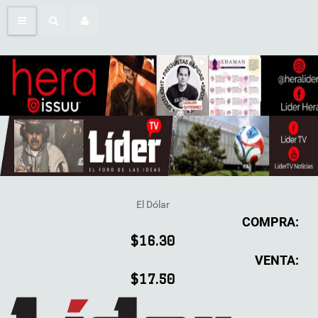
El Dólar
COMPRA:
$16.30
VENTA:
$17.50