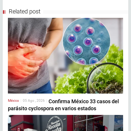
Related post
Confirma México 33 casos del
México
|
05 Ago , 2026
|
parásito cyclospora en varios estados