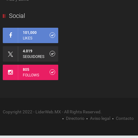
Social
101,000
LIKES
4.019
SEGUIDORES
805
FOLLOWS
Copyright 2022 - LiderWeb.MX - All Rights Reserved.
Directorio
Aviso legal
Contacto