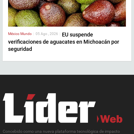
EU suspende
México
Mundo
|
05 Ago , 2026
|
verificaciones de aguacates en Michoacán por
seguridad
Concebido como una nueva plataforma tecnológica de impacto