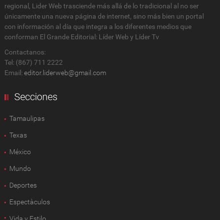
regional, Lider Web trasciende más allá de lo tradicional al no ser
únicamente una nueva página de internet, sino más bien un portal
con información al día que integra a los diferentes medios que
conforman El Grande Editorial: Líder Web y Líder Tv
Contactanos:
Tel: (867) 711 2222
Email:
editor.liderweb@gmail.com
Secciones
Tamaulipas
Texas
México
Mundo
Deportes
Espectàculos
Vida y Estilo