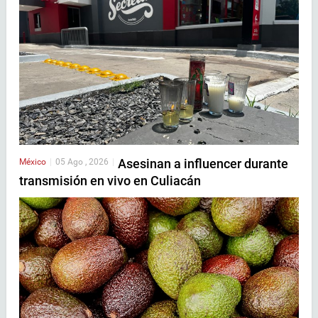
Asesinan a influencer durante
México
|
05 Ago , 2026
|
transmisión en vivo en Culiacán