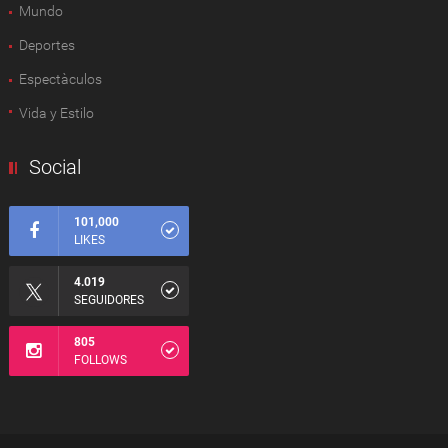
Mundo
Deportes
Espectàculos
Vida y Estilo
Social
101,000
LIKES
4.019
SEGUIDORES
805
FOLLOWS