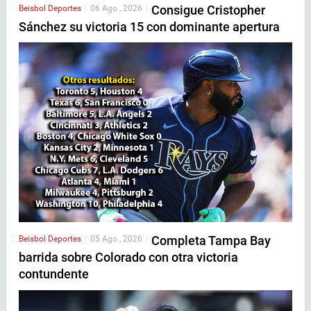
Consigue Cristopher
Beisbol
Deportes
|
06 Ago , 2026
|
Sánchez su victoria 15 con dominante apertura
Completa Tampa Bay
Beisbol
Deportes
|
05 Ago , 2026
|
barrida sobre Colorado con otra victoria
contundente