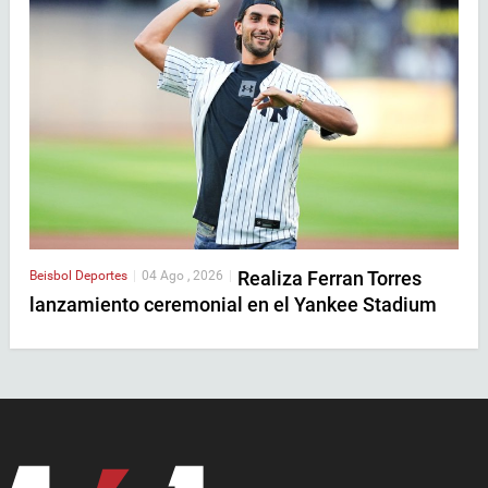
Realiza Ferran Torres
Beisbol
Deportes
|
04 Ago , 2026
|
lanzamiento ceremonial en el Yankee Stadium