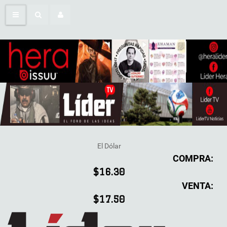
El Dólar
COMPRA:
$16.30
VENTA:
$17.50