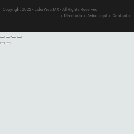
Copyright 2022 - LiderWeb.MX - All Rights Reserved.
Directorio
Aviso legal
Contacto