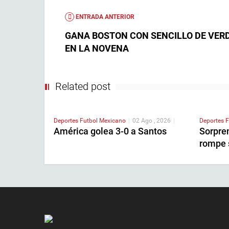
ENTRADA ANTERIOR
GANA BOSTON CON SENCILLO DE VER
EN LA NOVENA
Related post
Deportes
Futbol Mexicano
|
02 Ago , 2026
|
Deportes
F
América golea 3-0 a Santos
Sorpren
rompe s