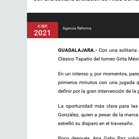
4 SEP,
Agencia Reforma
2021
GUADALAJARA.-
Con una solitaria 
Clásico Tapatío del torneo Grita Méx
En un intenso y, por momentos, parej
primeros minutos con una jugada qu
definir por la gran intervención de la
La oportunidad más clara para las 
González, quien a pesar de la marca 
estrelló su disparo en el travesaño.
Poco después, Ana Gaby Paz volvió 