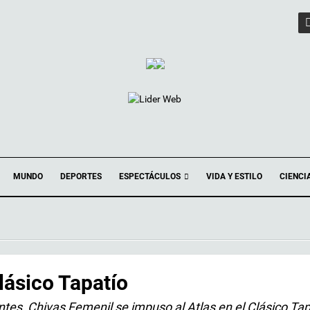
ESPECTÁCULOS
MUNDO
DEPORTES
VIDA Y ESTILO
CIENCI
lásico Tapatío
ntes, Chivas Femenil se impuso al Atlas en el Clásico Tap