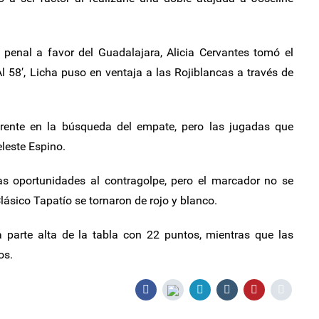
penal a favor del Guadalajara, Alicia Cervantes tomó el
Al 58′, Licha puso en ventaja a las Rojiblancas a través de
 frente en la búsqueda del empate, pero las jugadas que
leste Espino.
s oportunidades al contragolpe, pero el marcador no se
Clásico Tapatío se tornaron de rojo y blanco.
 parte alta de la tabla con 22 puntos, mientras que las
os.