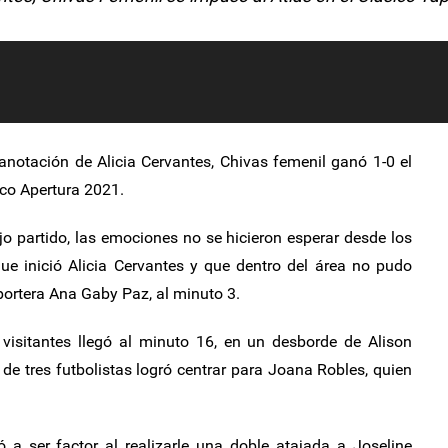
anotación de Alicia Cervantes, Chivas femenil ganó 1-0 el
ico Apertura 2021.
o partido, las emociones no se hicieron esperar desde los
e inició Alicia Cervantes y que dentro del área no pudo
 portera Ana Gaby Paz, al minuto 3.
visitantes llegó al minuto 16, en un desborde de Alison
de tres futbolistas logró centrar para Joana Robles, quien
a ser factor al realizarle una doble atajada a Joseline