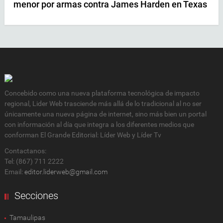
menor por armas contra James Harden en Texas
Concebido como una nueva plataforma tecnológica de impacto
regional, Lider Web trasciende más allá de lo tradicional al no ser
únicamente una nueva página de internet, sino más bien un portal
con información al día que integra a los diferentes medios que
conforman El Grande Editorial: Líder Web y Líder Tv
Contactanos:
Tel: (867) 711 2222
Email:
editor.liderweb@gmail.com
Secciones
Tamaulipas