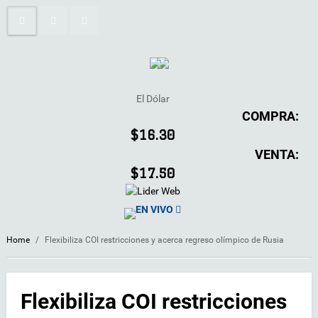
El Dólar
COMPRA:
$16.30
VENTA:
$17.50
EN VIVO
Home
/
Flexibiliza COI restricciones y acerca regreso olímpico de Rusia
Flexibiliza COI restricciones