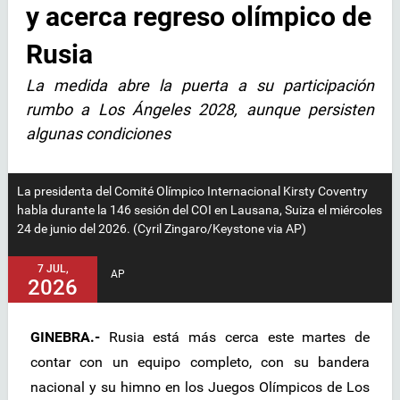
y acerca regreso olímpico de
Rusia
La medida abre la puerta a su participación
rumbo a Los Ángeles 2028, aunque persisten
algunas condiciones
La presidenta del Comité Olímpico Internacional Kirsty Coventry
habla durante la 146 sesión del COI en Lausana, Suiza el miércoles
24 de junio del 2026. (Cyril Zingaro/Keystone via AP)
7 JUL,
AP
2026
GINEBRA.-
Rusia está más cerca este martes de
contar con un equipo completo, con su bandera
nacional y su himno en los Juegos Olímpicos de Los