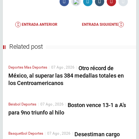
ENTRADA ANTERIOR
ENTRADA SIGUIENTE
Related post
Otro récord de
Deportes
Mas Deportes
|
07 Ago , 2026
|
México, al superar las 384 medallas totales en
los Centroamericanos
Boston vence 13-1 a A’s
Beisbol
Deportes
|
07 Ago , 2026
|
para 9no triunfo al hilo
Desestiman cargo
Basquetbol
Deportes
|
07 Ago , 2026
|