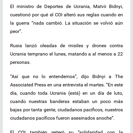
El ministro de Deportes de Ucrania, Matvii Bidnyi,
cuestionó por qué el COI alteró sus reglas cuando en
la guerra “nada cambió. La situación se volvió aún
peor”.
Rusia lanzó oleadas de misiles y drones contra
Ucrania temprano el lunes, matando a al menos a 22
personas.
“Así que no lo entendemos”, dijo Bidnyi a The
Associated Press en una entrevista el martes. “En este
día, cuando toda Ucrania (está) en un día de luto,
cuando nuestras banderas estaban un poco más
bajas por tanta gente, ciudadanos pacíficos, nuestros
ciudadanos pacíficos fueron asesinados anoche”.
El COI también reiteró su “solidaridad con la