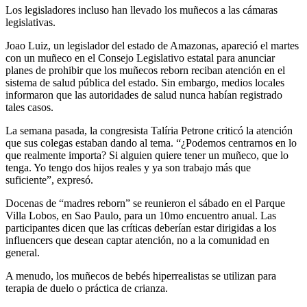
Los legisladores incluso han llevado los muñecos a las cámaras
legislativas.
Joao Luiz, un legislador del estado de Amazonas, apareció el martes
con un muñeco en el Consejo Legislativo estatal para anunciar
planes de prohibir que los muñecos reborn reciban atención en el
sistema de salud pública del estado. Sin embargo, medios locales
informaron que las autoridades de salud nunca habían registrado
tales casos.
La semana pasada, la congresista Talíria Petrone criticó la atención
que sus colegas estaban dando al tema. “¿Podemos centrarnos en lo
que realmente importa? Si alguien quiere tener un muñeco, que lo
tenga. Yo tengo dos hijos reales y ya son trabajo más que
suficiente”, expresó.
Docenas de “madres reborn” se reunieron el sábado en el Parque
Villa Lobos, en Sao Paulo, para un 10mo encuentro anual. Las
participantes dicen que las críticas deberían estar dirigidas a los
influencers que desean captar atención, no a la comunidad en
general.
A menudo, los muñecos de bebés hiperrealistas se utilizan para
terapia de duelo o práctica de crianza.