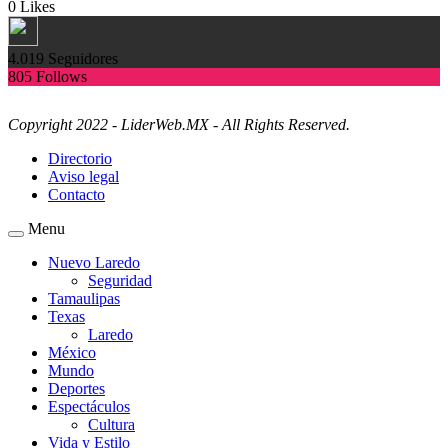
0
Likes
4.019
Seguidores
805
Follows
Copyright 2022 - LiderWeb.MX - All Rights Reserved.
Directorio
Aviso legal
Contacto
Menu
Nuevo Laredo
Seguridad
Tamaulipas
Texas
Laredo
México
Mundo
Deportes
Espectáculos
Cultura
Vida y Estilo