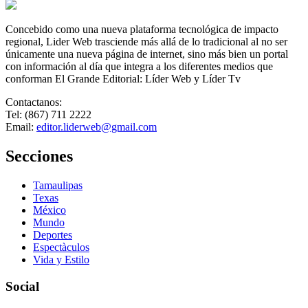
Concebido como una nueva plataforma tecnológica de impacto
regional, Lider Web trasciende más allá de lo tradicional al no ser
únicamente una nueva página de internet, sino más bien un portal
con información al día que integra a los diferentes medios que
conforman El Grande Editorial: Líder Web y Líder Tv
Contactanos:
Tel: (867) 711 2222
Email:
editor.liderweb@gmail.com
Secciones
Tamaulipas
Texas
México
Mundo
Deportes
Espectàculos
Vida y Estilo
Social