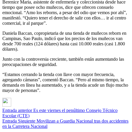
Berenice Maria, asistente de enfermería y coleccionista desde hace
tiempo que posee ocho muñecos, dice que ofrecen consuelo
emocional. “Amo los reborns, a pesar del odio que vemos por ahí”,
manifestó. “Quiero tener el derecho de salir con ellos… ir al centro
comercial, ir al parque”.
Daniela Baccan, copropietaria de una tienda de muñecos reborn en
Campinas, Sao Paulo, indicó que los precios de los muñecos van
desde 700 reales (124 dólares) hasta casi 10.000 reales (casi 1.800
dólares).
Junto con la controversia creciente, también están aumentando las
preocupaciones de seguridad.
“Estamos cerrando la tienda con llave con mayor frecuencia,
agregando cámaras”, comentó Baccan. “Pero al mismo tiempo, la
demanda en línea ha aumentado, y a la tienda acude un flujo mucho
mayor de personas”.
Entrada anterior
Es este viernes el penúltimo Consejo Técnico
Escolar (CTE)
Entrada Siguiente
Movilizan a Guardia Nacional tras dos accidentes
en la Carretera Nacional