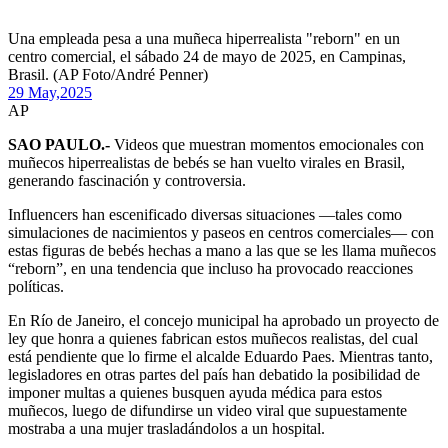
Una empleada pesa a una muñeca hiperrealista "reborn" en un
centro comercial, el sábado 24 de mayo de 2025, en Campinas,
Brasil. (AP Foto/André Penner)
29 May,
2025
AP
SAO PAULO.-
Videos que muestran momentos emocionales con
muñecos hiperrealistas de bebés se han vuelto virales en Brasil,
generando fascinación y controversia.
Influencers han escenificado diversas situaciones —tales como
simulaciones de nacimientos y paseos en centros comerciales— con
estas figuras de bebés hechas a mano a las que se les llama muñecos
“reborn”, en una tendencia que incluso ha provocado reacciones
políticas.
En Río de Janeiro, el concejo municipal ha aprobado un proyecto de
ley que honra a quienes fabrican estos muñecos realistas, del cual
está pendiente que lo firme el alcalde Eduardo Paes. Mientras tanto,
legisladores en otras partes del país han debatido la posibilidad de
imponer multas a quienes busquen ayuda médica para estos
muñecos, luego de difundirse un video viral que supuestamente
mostraba a una mujer trasladándolos a un hospital.