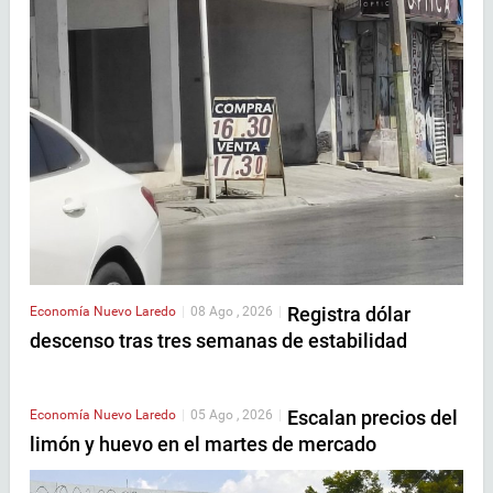
Registra dólar
Economía
Nuevo Laredo
|
08 Ago , 2026
|
descenso tras tres semanas de estabilidad
Escalan precios del
Economía
Nuevo Laredo
|
05 Ago , 2026
|
limón y huevo en el martes de mercado