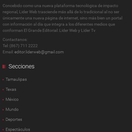
Concebido como una nueva plataforma tecnológica de impacto
regional, Lider Web trasciende más allá de lo tradicional al no ser
únicamente una nueva página de internet, sino más bien un portal
con información al día que integra a los diferentes medios que
conforman El Grande Editorial: Líder Web y Líder Tv
Contactanos:
Tel: (867) 711 2222
Email:
editor.liderweb@gmail.com
Secciones
Tamaulipas
Texas
México
Mundo
Deportes
Espectàculos