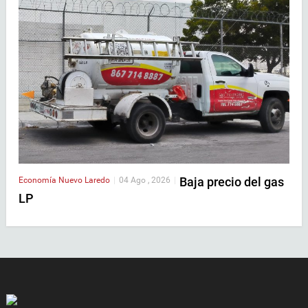
Baja precio del gas
Economía
Nuevo Laredo
|
04 Ago , 2026
|
LP