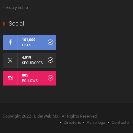
Vida y Estilo
Social
101,000
LIKES
4.019
SEGUIDORES
805
FOLLOWS
Copyright 2022 - LiderWeb.MX - All Rights Reserved.
Directorio
Aviso legal
Contacto