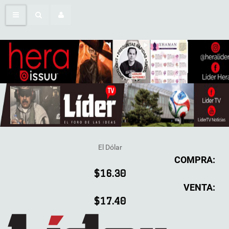
El Dólar
COMPRA:
$16.30
VENTA:
$17.40