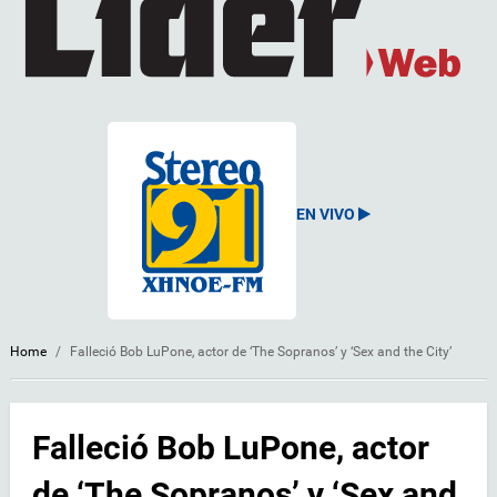
EN VIVO
Home
/
Falleció Bob LuPone, actor de ‘The Sopranos’ y ‘Sex and the City’
Falleció Bob LuPone, actor
de ‘The Sopranos’ y ‘Sex and