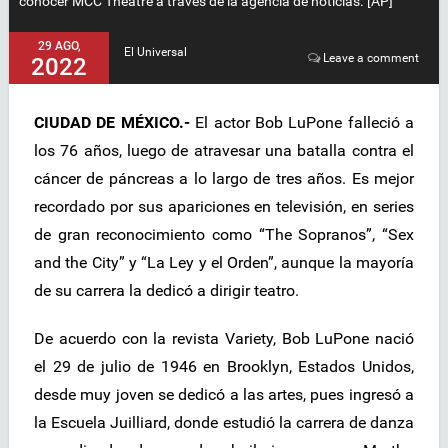
conocer MCC Theatre a través de la agencia de noticias. [AP]
29 AGO,
El Universal
Leave a comment
2022
CIUDAD DE MÉXICO.-
El actor Bob LuPone falleció a
los 76 años, luego de atravesar una batalla contra el
cáncer de páncreas a lo largo de tres años. Es mejor
recordado por sus apariciones en televisión, en series
de gran reconocimiento como “The Sopranos”, “Sex
and the City” y “La Ley y el Orden”, aunque la mayoría
de su carrera la dedicó a dirigir teatro.
De acuerdo con la revista Variety, Bob LuPone nació
el 29 de julio de 1946 en Brooklyn, Estados Unidos,
desde muy joven se dedicó a las artes, pues ingresó a
la Escuela Juilliard, donde estudió la carrera de danza