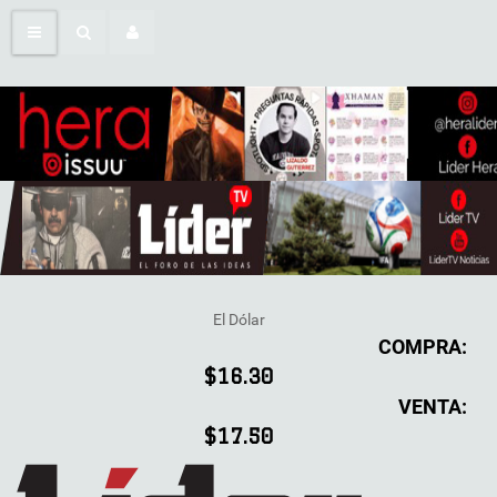
El Dólar
COMPRA:
$16.30
VENTA:
$17.50