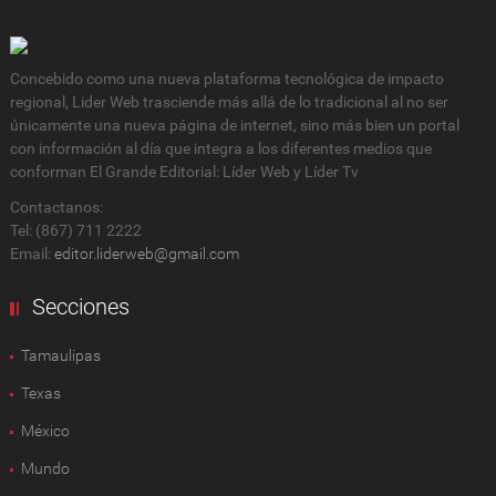
Concebido como una nueva plataforma tecnológica de impacto
regional, Lider Web trasciende más allá de lo tradicional al no ser
únicamente una nueva página de internet, sino más bien un portal
con información al día que integra a los diferentes medios que
conforman El Grande Editorial: Líder Web y Líder Tv
Contactanos:
Tel: (867) 711 2222
Email:
editor.liderweb@gmail.com
Secciones
Tamaulipas
Texas
México
Mundo