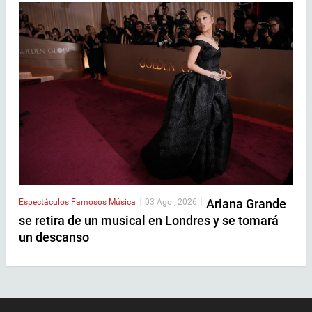
Ariana Grande
Espectáculos
Famosos
Música
|
03 Ago , 2026
|
se retira de un musical en Londres y se tomará
un descanso